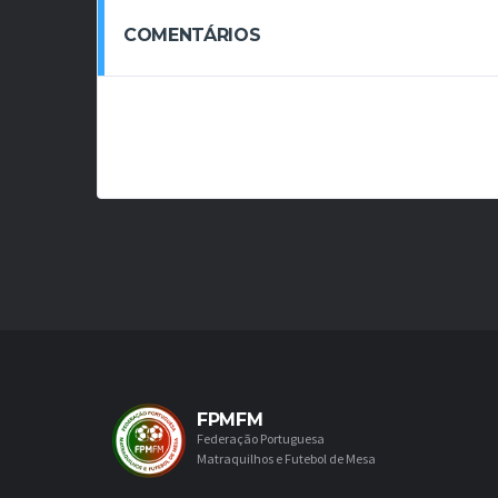
COMENTÁRIOS
FPMFM
Federação Portuguesa
Matraquilhos e Futebol de Mesa