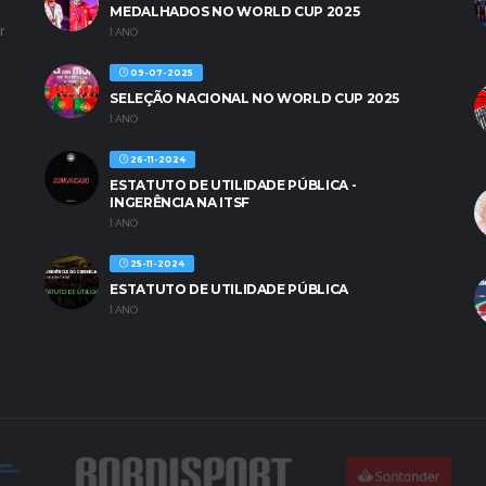
MEDALHADOS NO WORLD CUP 2025
r
1 ANO
09-07-2025
SELEÇÃO NACIONAL NO WORLD CUP 2025
1 ANO
26-11-2024
ESTATUTO DE UTILIDADE PÚBLICA -
INGERÊNCIA NA ITSF
1 ANO
25-11-2024
ESTATUTO DE UTILIDADE PÚBLICA
1 ANO