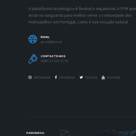
A plataforma tecnológica é flexível e expansível. A FPM que
estar na vanguarda para melhor servir a comunidade dos
matraquilhos em Portugal, como é sua vocação natural.
EMAIL
geral@fpm.pt
CONTACTE-NOS
00351 22 422 12 76
INSTAGRAM
FACEBOOK
TWITTER
YOUTUBE
PARCEIROS: