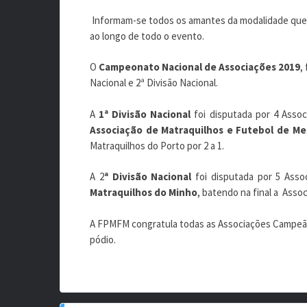
Informam-se todos os amantes da modalidade que
ao longo de todo o evento.
O
Campeonato Nacional de Associações 2019
,
Nacional e 2ª Divisão Nacional.
A
1ª Divisão Nacional
foi disputada por 4 Assoc
Associação de Matraquilhos e Futebol de Me
Matraquilhos do Porto por 2 a 1.
A 2
ª Divisão Nacional
foi disputada por 5 Asso
Matraquilhos do Minho
, batendo na final a Assoc
A FPMFM congratula todas as Associações Campeãs 
pódio.