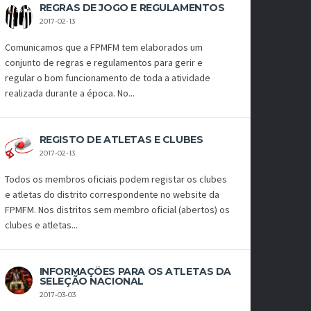
REGRAS DE JOGO E REGULAMENTOS
2017-02-13
Comunicamos que a FPMFM tem elaborados um
conjunto de regras e regulamentos para gerir e
regular o bom funcionamento de toda a atividade
realizada durante a época. No...
REGISTO DE ATLETAS E CLUBES
2017-02-13
Todos os membros oficiais podem registar os clubes
e atletas do distrito correspondente no website da
FPMFM. Nos distritos sem membro oficial (abertos) os
clubes e atletas...
INFORMAÇÕES PARA OS ATLETAS DA
SELEÇÃO NACIONAL
2017-03-03