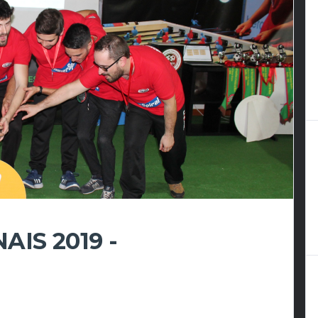
IS 2019 -