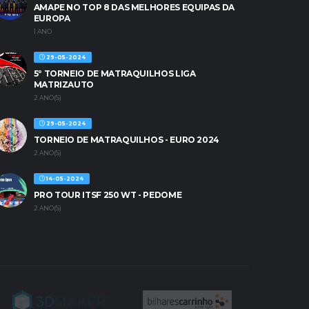
AMAPE NO TOP 8 DAS MELHORES EQUIPAS DA
EUROPA
1 ANO
29-05-2024
5º TORNEIO DE MATRAQUILHOS LIGA
MATRIZAUTO
2 ANO(S)
29-05-2024
TORNEIO DE MATRAQUILHOS - EURO 2024
2 ANO(S)
14-05-2024
PRO TOUR ITSF 250 WT - PEDOME
2 ANO(S)