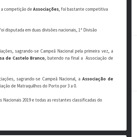
 a competição de
Associações
, foi bastante competitiva
 foi disputada em duas divisões nacionais, 1ª Divisão
iações, sagrando-se Campeã Nacional pela primeira vez, a
sa de Castelo Branco
, batendo na final a Associação de
ciações, sagrando-se Campeã Nacional, a
Associação de
iação de Matraquilhos do Porto por 3 a 0.
Nacionais 2019 e todas as restantes classificadas do