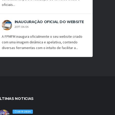
oficiais...
INAUGURAÇÃO OFICIAL DO WEBSITE
2017-04-04
A FPMFM inaugura oficialmente o seu website criado
com uma imagem dinâmica e apelativa, contendo
diversas ferramentas com o intuito de facilitar a...
LTIMAS NOTICIAS
20-11-2024