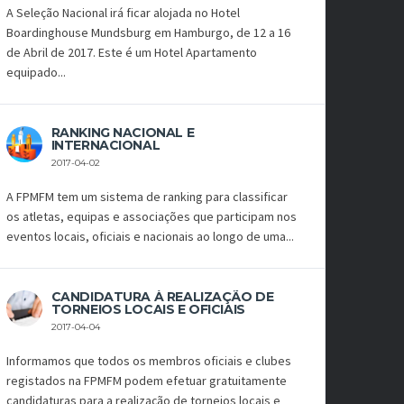
A Seleção Nacional irá ficar alojada no Hotel
Boardinghouse Mundsburg em Hamburgo, de 12 a 16
de Abril de 2017. Este é um Hotel Apartamento
equipado...
RANKING NACIONAL E
INTERNACIONAL
2017-04-02
A FPMFM tem um sistema de ranking para classificar
os atletas, equipas e associações que participam nos
eventos locais, oficiais e nacionais ao longo de uma...
CANDIDATURA À REALIZAÇÃO DE
TORNEIOS LOCAIS E OFICIAIS
2017-04-04
Informamos que todos os membros oficiais e clubes
registados na FPMFM podem efetuar gratuitamente
candidaturas para a realização de torneios locais e