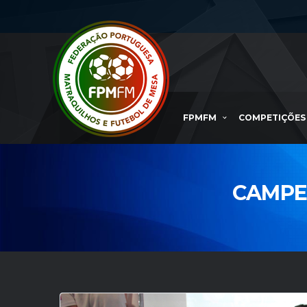
FPMFM
COMPETIÇÕES
CAMPEÕ