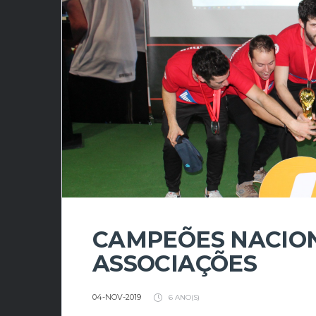
CAMPEÕES NACIONA
ASSOCIAÇÕES
04-NOV-2019
6 ANO(S)