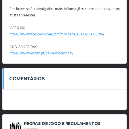
Em breve serão divulgadas mais informações sobre os locais, e os
atletas presentes.
VIDEO SIC
https://www.facebook.com/fpmfm/videos/1533381617156947
CX BLACK FRIDAY
https://www.worten.pt/caixa-black-friday
COMENTÁRIOS
REGRAS DE JOGO E REGULAMENTOS