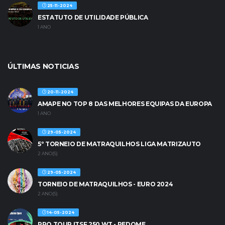
25-11-2024
ESTATUTO DE UTILIDADE PÚBLICA
1 ANO
ÚLTIMAS NOTICIAS
20-11-2024
AMAPE NO TOP 8 DAS MELHORES EQUIPAS DA EUROPA
1 ANO
29-05-2024
5º TORNEIO DE MATRAQUILHOS LIGA MATRIZAUTO
2 ANO(S)
29-05-2024
TORNEIO DE MATRAQUILHOS - EURO 2024
2 ANO(S)
14-05-2024
PRO TOUR ITSF 250 WT - PEDOME