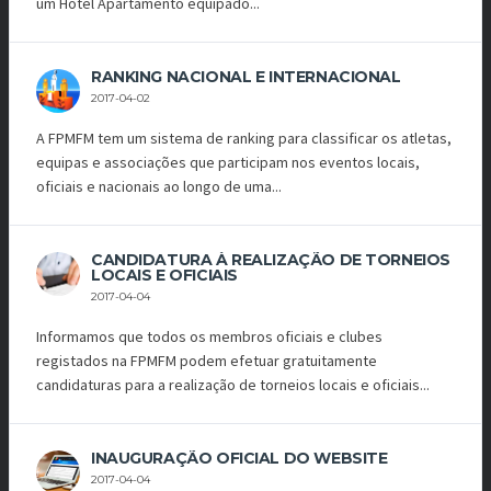
um Hotel Apartamento equipado...
RANKING NACIONAL E INTERNACIONAL
2017-04-02
A FPMFM tem um sistema de ranking para classificar os atletas,
equipas e associações que participam nos eventos locais,
oficiais e nacionais ao longo de uma...
CANDIDATURA À REALIZAÇÃO DE TORNEIOS
LOCAIS E OFICIAIS
2017-04-04
Informamos que todos os membros oficiais e clubes
registados na FPMFM podem efetuar gratuitamente
candidaturas para a realização de torneios locais e oficiais...
INAUGURAÇÃO OFICIAL DO WEBSITE
2017-04-04