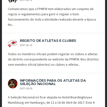
2017-02-13
Comunicamos que a FPMFM tem elaborados um conjunto de
regras e regulamentos para gerir e regular o bom
funcionamento de toda a atividade realizada durante a época.
No...
REGISTO DE ATLETAS E CLUBES
2017-02-13
Todos os membros oficiais podem registar os clubes e atletas
do distrito correspondente no website da FPMFM. Nos distritos
sem membro oficial (abertos) os clubes e atletas...
INFORMAÇÕES PARA OS ATLETAS DA
SELEÇÃO NACIONAL
2017-03-03
A Seleção Nacional irá ficar alojada no Hotel Boardinghouse
Mundsburg em Hamburgo, de 12 a 16 de Abril de 2017. Este é