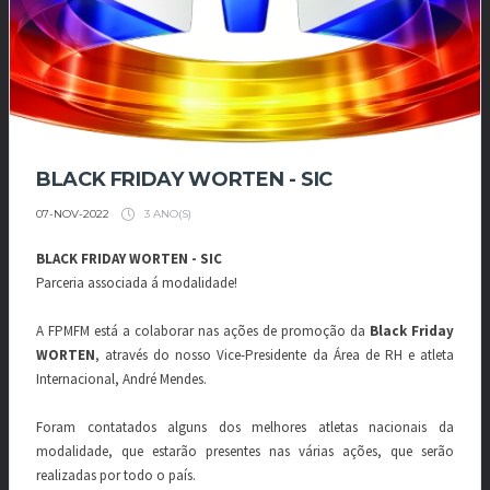
BLACK FRIDAY WORTEN - SIC
3 ANO(S)
07-NOV-2022
BLACK FRIDAY WORTEN - SIC
Parceria associada á modalidade!
A FPMFM está a colaborar nas ações de promoção da
Black Friday
WORTEN
, através do nosso Vice-Presidente da Área de RH e atleta
Internacional, André Mendes.
Foram contatados alguns dos melhores atletas nacionais da
modalidade, que estarão presentes nas várias ações, que serão
realizadas por todo o país.