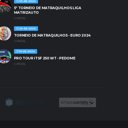
29-05-2024
5º TORNEIO DE MATRAQUILHOS LIGA
MATRIZAUTO
2 ANO(S)
29-05-2024
TORNEIO DE MATRAQUILHOS - EURO 2024
2 ANO(S)
14-05-2024
PRO TOUR ITSF 250 WT - PEDOME
2 ANO(S)