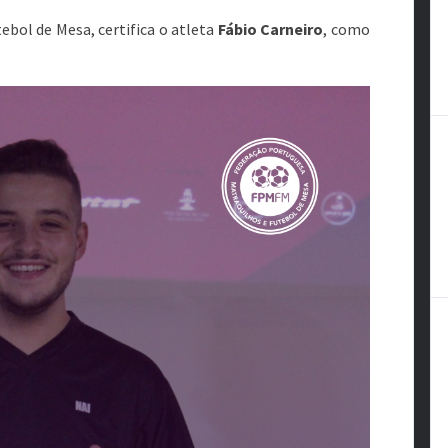
tebol de Mesa,
certifica o atleta
Fábio Carneiro
, como