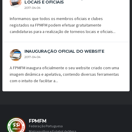
LOCAIS E OFICIAIS
2017-04-04
Informamos que todos os membros oficiais e clubes
registados na FPMFM podem efetuar gratuitamente
candidaturas para a realização de torneios locais e oficiais...
INAUGURAÇÃO OFICIAL DO WEBSITE
2017-04-04
A FPMFM inaugura oficialmente o seu website criado com uma
imagem dinâmica e apelativa, contendo diversas ferramentas
com o intuito de facilitar a...
FPMFM
Federação Portuguesa
Matraquilhos e Futebol de Mesa