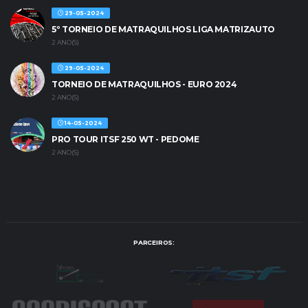
29-05-2024
5º TORNEIO DE MATRAQUILHOS LIGA MATRIZAUTO
2 ANO(S)
29-05-2024
TORNEIO DE MATRAQUILHOS - EURO 2024
2 ANO(S)
14-05-2024
PRO TOUR ITSF 250 WT - PEDOME
2 ANO(S)
PARCEIROS: