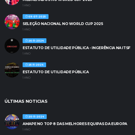
1 ANO
09-07-2025
SELEÇÃO NACIONAL NO WORLD CUP 2025
1 ANO
26-11-2024
ESTATUTO DE UTILIDADE PÚBLICA - INGERÊNCIA NA ITSF
1 ANO
25-11-2024
ESTATUTO DE UTILIDADE PÚBLICA
1 ANO
ÚLTIMAS NOTICIAS
20-11-2024
AMAPE NO TOP 8 DAS MELHORES EQUIPAS DA EUROPA
1 ANO