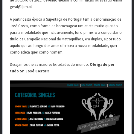
de Outubro de 2019, devendo efetuar a confirmação através do email
geral@fpm.pt
A partir desta época a Supertaça de Portugal tem a denominação de
José Costa, como forma de homenagear um atleta muito querido
para a modalidade que inclusivamente, foi o primeiro a conquistar o
titulo de Campeão Nacional de Matraquilhos, em duplas, e por tudo
aquilo que ao longo dos anos ofereceu à nossa modalidade, quer
como atleta quer como homem.
Desejamos-lhe as maiores felicidades do mundo.
Obrigado por
tudo Sr. José Costa
!!!