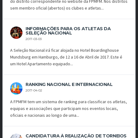
do distrito correspondente no website da FPMFM. Nos distritos
sem membro oficial (abertos) os clubes e atletas...
INFORMAÇÕES PARA OS ATLETAS DA
SELEÇÃO NACIONAL
2017-03-03
A Seleção Nacional irá ficar alojada no Hotel Boardinghouse
Mundsburg em Hamburgo, de 12 a 16 de Abril de 2017. Este é
um Hotel Apartamento equipado...
RANKING NACIONAL E INTERNACIONAL
2017-04-02
A FPMFM tem um sistema de ranking para classificar os atletas,
equipas e associações que participam nos eventos locais,
oficiais e nacionais ao longo de uma...
CANDIDATURA À REALIZAÇÃO DE TORNEIOS