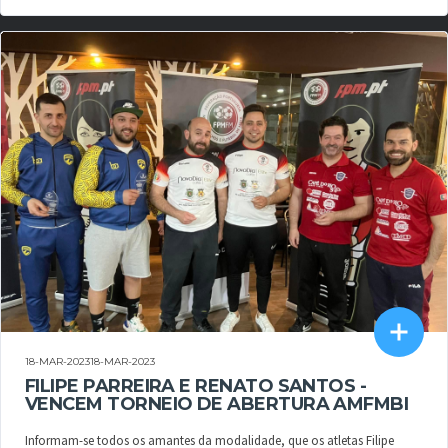
18-MAR-202318-MAR-2023
FILIPE PARREIRA E RENATO SANTOS -
VENCEM TORNEIO DE ABERTURA AMFMBI
Informam-se todos os amantes da modalidade, que os atletas Filipe