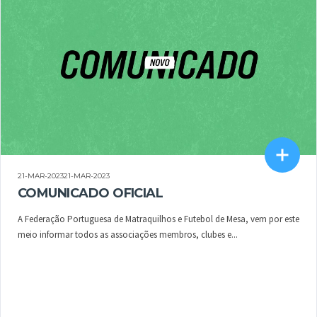
21-MAR-202321-MAR-2023
COMUNICADO OFICIAL
A Federação Portuguesa de Matraquilhos e Futebol de Mesa, vem por este
meio informar todos as associações membros, clubes e...