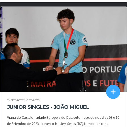
11-SET-202311-SET-2023
JUNIOR SINGLES - JOÃO MIGUEL
Viana do Castelo, cidade Europeia do Desporto, recebeu nos dias 09 e 10
de Setembro de 2023, o evento Masters Series ITSF, torneio de cariz