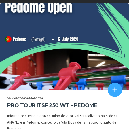
14-MAI-202414-MAI-2024
PRO TOUR ITSF 250 WT - PEDOME
Informa-se que no dia 06 de Julho de 2024, vai ser realizado na Sede da
AMAPE, em Pedome, concelho de Vila Nova de Famalicão, distrito de
Braga, um...