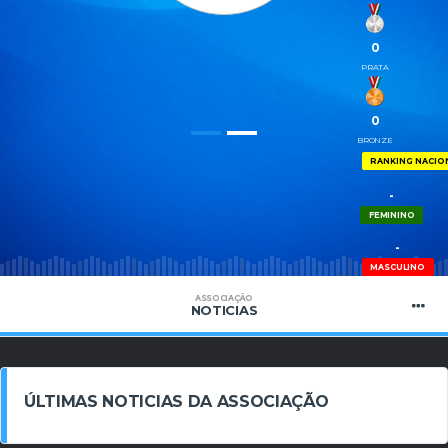
0
PRATA
0
BRONZE
RANKING NACIO
-
FEMININO
-
MASCULINO
ASSOCIAÇÃO
NOTICIAS
ÚLTIMAS NOTICIAS DA ASSOCIAÇÃO