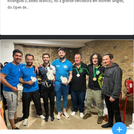
Rodrigues (Castelo Branco), foi a grande vencedora em Women Singles,
do Open de...