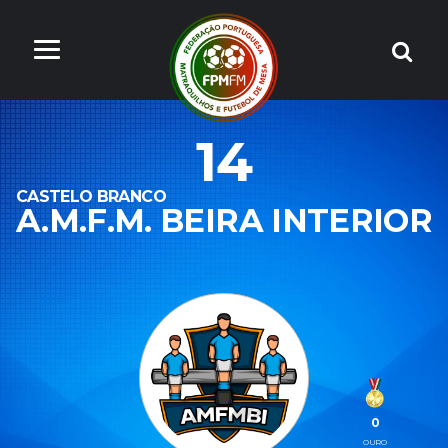
14
CASTELO BRANCO
A.M.F.M. BEIRA INTERIOR
0
OURO