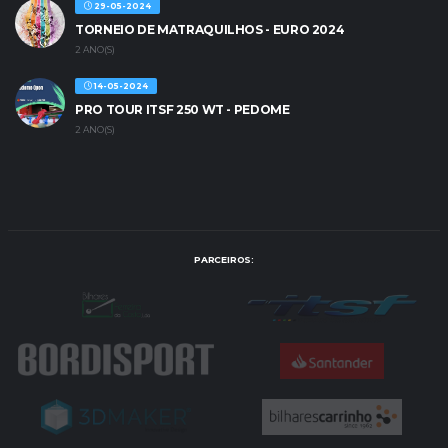
29-05-2024
TORNEIO DE MATRAQUILHOS - EURO 2024
2 ANO(S)
14-05-2024
PRO TOUR ITSF 250 WT - PEDOME
2 ANO(S)
PARCEIROS: