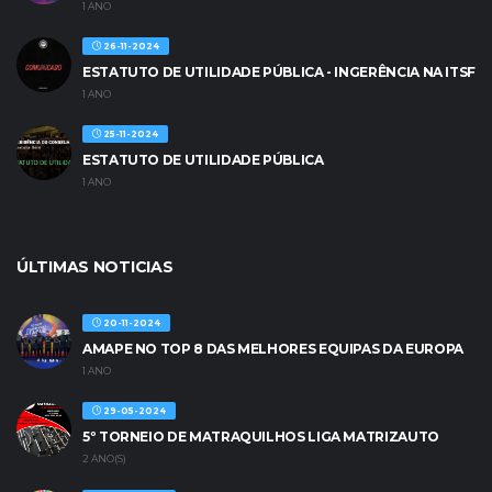
1 ANO
26-11-2024
ESTATUTO DE UTILIDADE PÚBLICA - INGERÊNCIA NA ITSF
1 ANO
25-11-2024
ESTATUTO DE UTILIDADE PÚBLICA
1 ANO
ÚLTIMAS NOTICIAS
20-11-2024
AMAPE NO TOP 8 DAS MELHORES EQUIPAS DA EUROPA
1 ANO
29-05-2024
5º TORNEIO DE MATRAQUILHOS LIGA MATRIZAUTO
2 ANO(S)