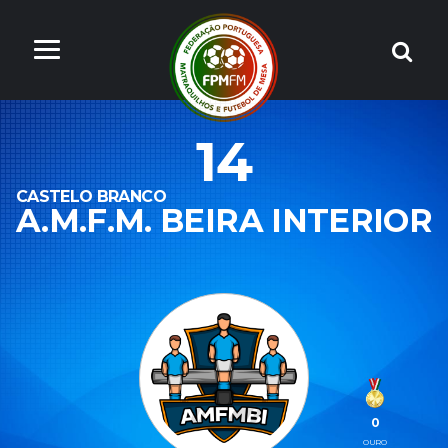
14
CASTELO BRANCO
A.M.F.M. BEIRA INTERIOR
0
OURO