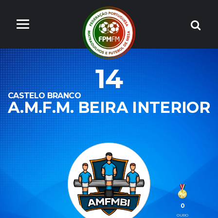
14
CASTELO BRANCO
A.M.F.M. BEIRA INTERIOR
0
OURO