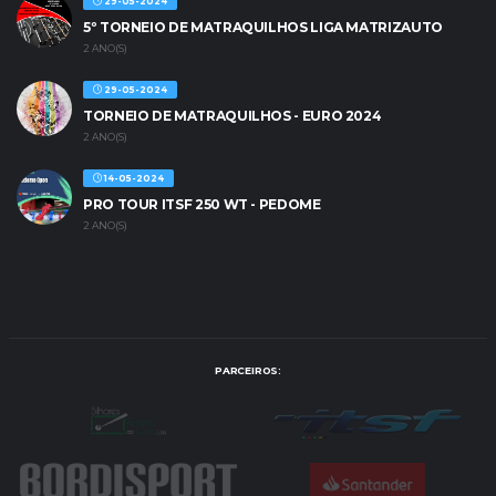
29-05-2024
5º TORNEIO DE MATRAQUILHOS LIGA MATRIZAUTO
2 ANO(S)
29-05-2024
TORNEIO DE MATRAQUILHOS - EURO 2024
2 ANO(S)
14-05-2024
PRO TOUR ITSF 250 WT - PEDOME
2 ANO(S)
PARCEIROS: