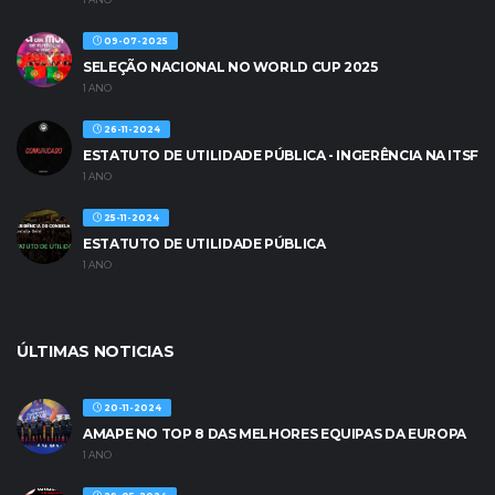
09-07-2025
SELEÇÃO NACIONAL NO WORLD CUP 2025
1 ANO
26-11-2024
ESTATUTO DE UTILIDADE PÚBLICA - INGERÊNCIA NA ITSF
1 ANO
25-11-2024
ESTATUTO DE UTILIDADE PÚBLICA
1 ANO
ÚLTIMAS NOTICIAS
20-11-2024
AMAPE NO TOP 8 DAS MELHORES EQUIPAS DA EUROPA
1 ANO