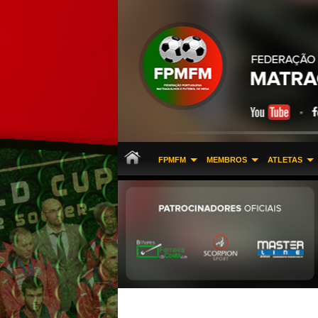
FPMFM
MEMBROS
ATLETAS