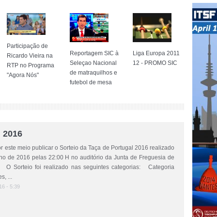
Participação de
Liga Europa 2011
Reportagem SIC à
Ricardo Vieira na
12 - PROMO SIC
Seleçao Nacional
RTP no Programa
de matraquilhos e
"Agora Nós"
futebol de mesa
l 2016
este meio publicar o Sorteio da Taça de Portugal 2016 realizado
ho de 2016 pelas 22:00 H no auditório da Junta de Freguesia de
rteio foi realizado nas seguintes categorias: Categoria
s, ...
16 - 5:39