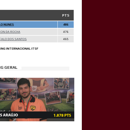
PTS
LO NUNES
486
SON DA ROCHA
476
ÇALO DOS SANTOS
465
ING INTERNACIONAL ITSF
NG GERAL