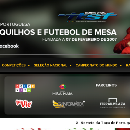
COMPETIÇÕES
SELEÇÃO NACIONAL
CAMPEONATO DO MUNDO
R
»
»
Sorteio da Taça de Portugal 2016
Pro T