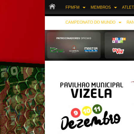
FPMFM
MEMBROS
ATLE
CAMPEONATO DO MUNDO
RAN