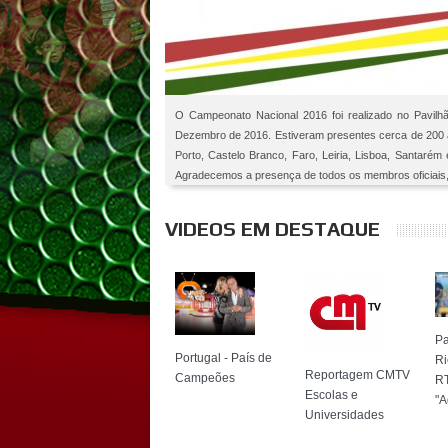
O Campeonato Nacional 2016 foi realizado no Pavilhão
Dezembro de 2016. Estiveram presentes cerca de 200 atl
Porto, Castelo Branco, Faro, Leiria, Lisboa, Santarém
Agradecemos a presença de todos os membros oficiais, 
VIDEOS EM DESTAQUE
Pa
Portugal - País de
Ri
Reportagem CMTV
Campeões
RT
Escolas e
"A
Universidades