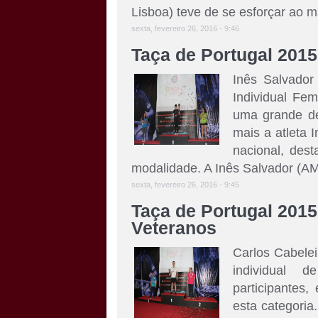
Lisboa) teve de se esforçar ao m
sexta, fevereiro 26, 2016 - 9:46
Taça de Portugal 2015
Inês Salvado
Individual Fe
uma grande de
mais a atleta 
nacional, des
modalidade. A Inês Salvador (AMD
sexta, fevereiro 26, 2016 - 9:45
Taça de Portugal 2015 
Veteranos
Carlos Cabelei
individual 
participantes
esta categoria.