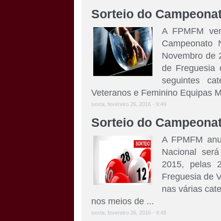
Sorteio do Campeonat
A FPMFM vem 
Campeonato N
Novembro de 2
de Freguesia 
seguintes cat
Veteranos e Feminino Equipas Ma
sexta, fevereiro 26, 2016 - 9:49
Sorteio do Campeonat
A FPMFM anun
Nacional ser
2015, pelas 
Freguesia de V
nas várias cat
nos meios de ...
sexta, fevereiro 26, 2016 - 9:48