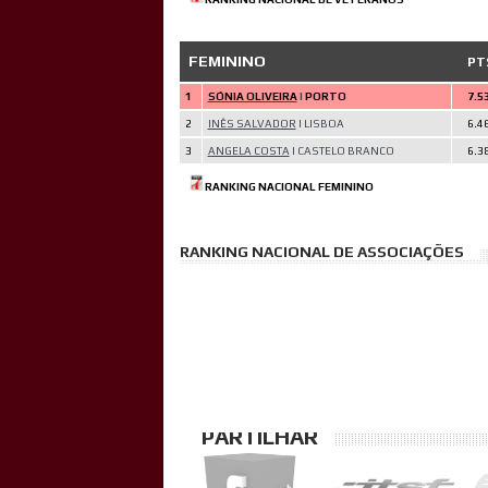
FEMININO
PT
1
SÓNIA OLIVEIRA
|
PORTO
7.5
2
INÊS SALVADOR
|
LISBOA
6.4
3
ANGELA COSTA
|
CASTELO BRANCO
6.3
RANKING NACIONAL FEMININO
RANKING NACIONAL DE ASSOCIAÇÕES
PARTILHAR