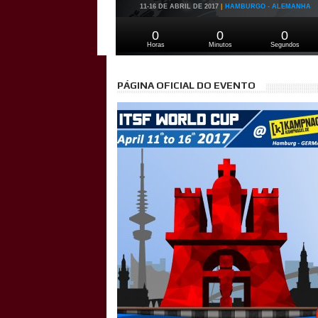
11-16 DE ABRIL DE 2017
|
HAMBURGO - ALEMANHA
0
0
0
Horas
Minutos
Segundos
PÁGINA OFICIAL DO EVENTO