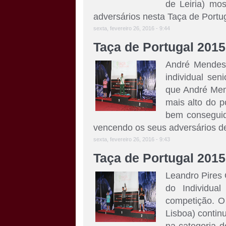
de Leiria) mo
adversários nesta Taça de Portug
sexta, fevereiro 26, 2016 - 9:44
Taça de Portugal 2015
André Mendes 
individual sen
que André Men
mais alto do 
bem conseguida
vencendo os seus adversários d
sexta, fevereiro 26, 2016 - 9:43
Taça de Portugal 2015
Leandro Pires 
do Individua
competição. O 
Lisboa) contin