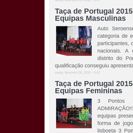
sexta, fevereiro 26, 2016 - 9:47
Taça de Portugal 2015
Equipas Masculinas
Auto Seroen
categoria de 
participantes
nacionais. A
distrito do Po
qualificação conseguiu apresentar
sexta, fevereiro 26, 2016 - 9:47
Taça de Portugal 2015
Equipas Femininas
3 Pontos 
ADMIRAÇÃO!!! 
equipas prese
forma de jog
lisboeta 3 Po