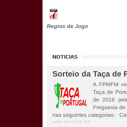
Regras de Jogo
NOTICIAS
Sorteio da Taça de 
A FPMFM vem 
Taça de Port
de 2016 pel
Freguesia d
nas seguintes categorias: Cate
sábado, julho 9, 2016 - 5:39