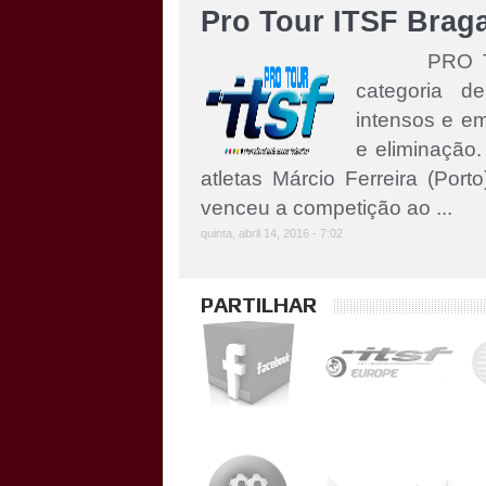
Pro Tour ITSF Brag
PRO TOUR 
categoria d
intensos e em
e eliminação.
atletas Márcio Ferreira (Porto
venceu a competição ao ...
quinta, abril 14, 2016 - 7:02
PARTILHAR