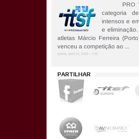
PRO TOUR 
categoria d
intensos e em
e eliminação.
atletas Márcio Ferreira (Porto
venceu a competição ao ...
quinta, abril 14, 2016 - 7:02
PARTILHAR