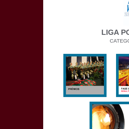
LIGA P
CATEGO