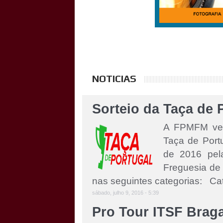
NOTICIAS
Sorteio da Taça de 
A FPMFM vem 
Taça de Port
de 2016 pel
Freguesia d
nas seguintes categorias: Cate
sábado, julho 9, 2016 - 5:39
Pro Tour ITSF Brag