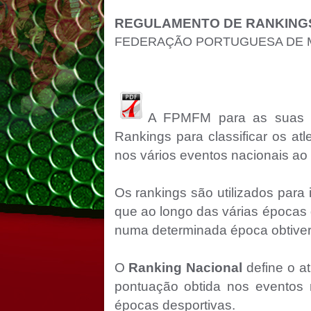
REGULAMENTO DE RANKING
FEDERAÇÃO PORTUGUESA DE M
A FPMFM para as suas co
Rankings para classificar os at
nos vários eventos nacionais ao
Os rankings são utilizados para i
que ao longo das várias épocas
numa determinada época obtiver
O
Ranking Nacional
define o at
pontuação obtida nos eventos n
épocas desportivas.