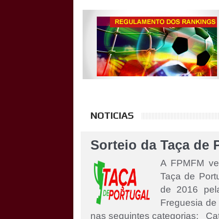
NOTICIAS
Sorteio da Taça de 
A FPMFM vem 
Taça de Port
de 2016 pel
Freguesia d
nas seguintes categorias: Cate