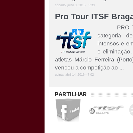
sábado, julho 9, 2016 - 5:39
Pro Tour ITSF Brag
PRO TOUR 
categoria d
intensos e em
e eliminação.
atletas Márcio Ferreira (Porto
venceu a competição ao ...
quinta, abril 14, 2016 - 7:02
PARTILHAR