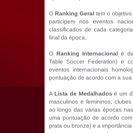
O
Ranking Geral
tem o objetivo
participem nos eventos naci
classificados de cada categori
final da época.
O
Ranking Internacional
é da 
Table Soccer Federation) e co
eventos internacionais homo
pontuação de acordo com a sua c
A
Lista de Medalhados
é um do
masculinos e femininos, clube
ao longo das várias épocas nas c
uma pontuação de acordo com 
prata ou bronze) e a importância