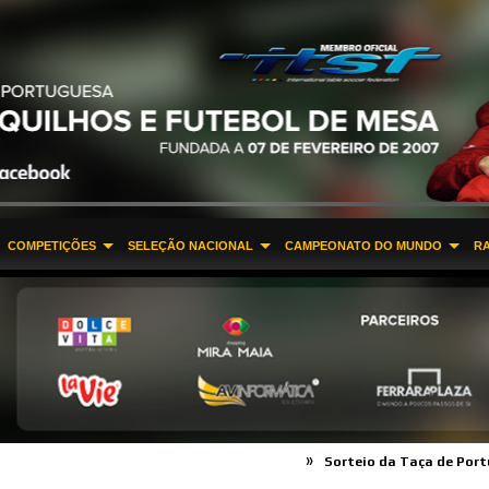
COMPETIÇÕES
SELEÇÃO NACIONAL
CAMPEONATO DO MUNDO
R
»
»
Sorteio da Taça de Portugal 2016
Pro Tour ITSF