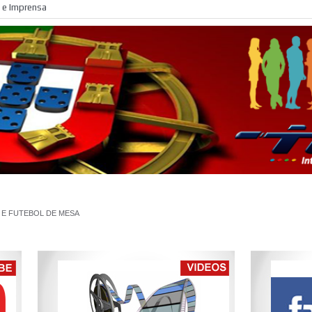
»
 e Imprensa
Campeonato Nacional 2015 - Vencedores do Individu
E FUTEBOL DE MESA