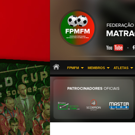
FPMFM
MEMBROS
ATLETAS