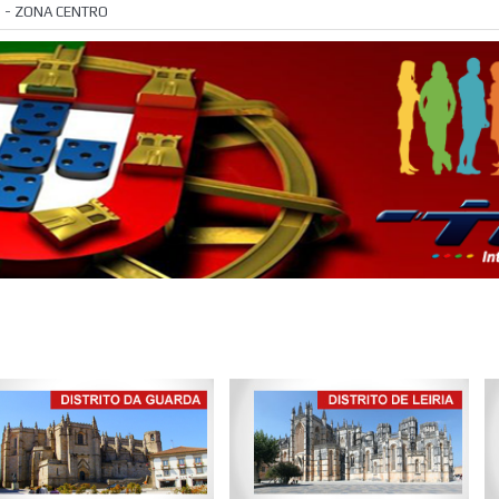
»
- ZONA CENTRO
Campeonato Naciona