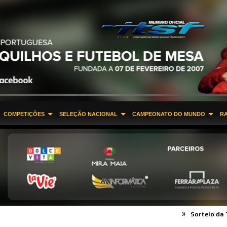
COMPETIÇÕES
SELEÇÃO NACIONAL
CAMPEONATO DO MUNDO
R
»
Sorteio da Taça de