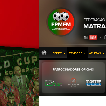
FPMFM
MEMBROS
ATLETAS