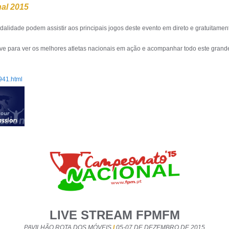
al 2015
idade podem assistir aos principais jogos deste evento em direto e gratuitamen
Live para ver os melhores atletas nacionais em ação e acompanhar todo este grand
941.html
LIVE STREAM FPMFM
PAVILH
ÃO
ROTA DOS MÓVEIS
I
05-07 DE DEZEMBRO DE 2015