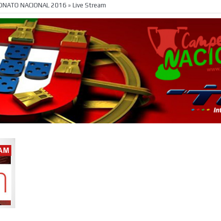
»
NATO NACIONAL 2016
»
Live Stream
Campeonato Nacional 2015 - Venced