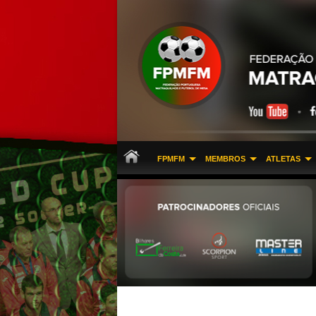
FPMFM
MEMBROS
ATLETAS