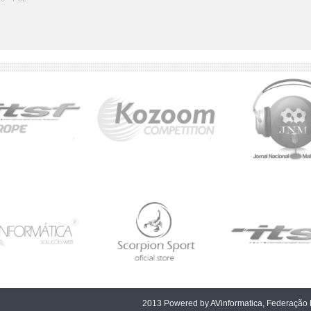
2013 Powered by
AVinformatica
, Federação 