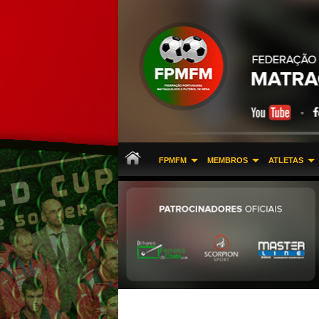
FPMFM
MEMBROS
ATLETAS