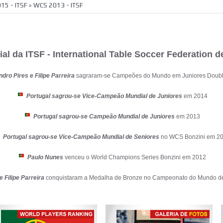
»
15 - ITSF
»
WCS 2013 - ITSF
Campeonato Nacional 20
l da ITSF - International Table Soccer Federation d
dro Pires e Filipe Parreira
sagraram-se Campeões do Mundo em Juniores Doub
Portugal sagrou-se Vice-Campeão Mundial de Juniores
em 2014
Portugal sagrou-se Campeão Mundial de Juniores
em 2013
Portugal sagrou-se Vice-Campeão Mundial de Seniores
no WCS Bonzini em 2
Paulo Nunes
venceu o World Champions Series Bonzini em 2012
 Filipe Parreira
conquistaram a Medalha de Bronze no Campeonato do Mundo de