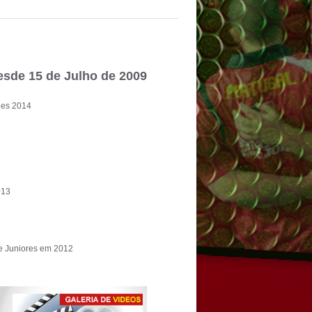
15 - Vencedores do Individual
esde 15 de Julho de 2009
les 2014
013
 Juniores em 2012