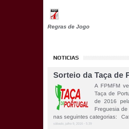
Regras de Jogo
NOTICIAS
Sorteio da Taça de 
A FPMFM vem 
Taça de Port
de 2016 pel
Freguesia d
nas seguintes categorias: Cate
sábado, julho 9, 2016 - 5:39