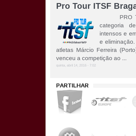
Pro Tour ITSF Brag
PRO TOUR 
categoria d
intensos e em
e eliminação.
atletas Márcio Ferreira (Porto
venceu a competição ao ...
quinta, abril 14, 2016 - 7:02
PARTILHAR