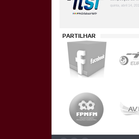
quinta, abril 14, 20
PARTILHAR