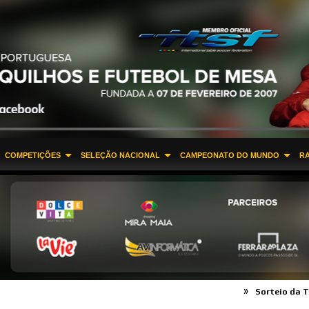
COMPETIÇÕES
SELEÇÃO NACIONAL
CAMPEONATO DO MUNDO
R
»
Sorteio da Taça de 