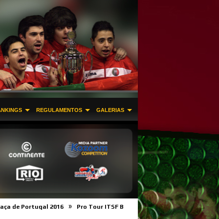
ANKINGS
REGULAMENTOS
GALERIAS
»
»
Portugal 2016
Pro Tour ITSF Braga
Licença Desportiva e Filiação