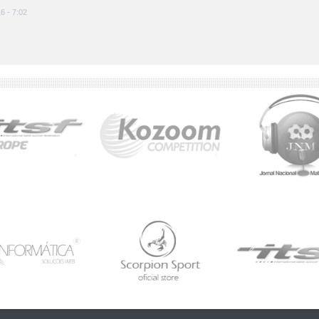
16 - 7:02