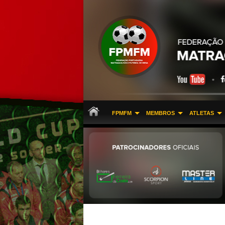
FPMFM
MEMBROS
ATLETAS