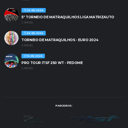
29-05-2024
5º TORNEIO DE MATRAQUILHOS LIGA MATRIZAUTO
2 ANO(S)
29-05-2024
TORNEIO DE MATRAQUILHOS - EURO 2024
2 ANO(S)
14-05-2024
PRO TOUR ITSF 250 WT - PEDOME
2 ANO(S)
PARCEIROS: