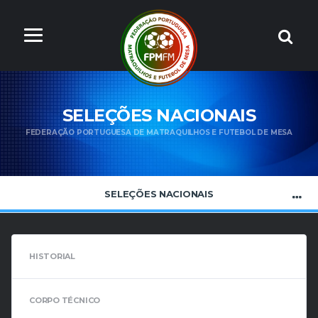
SELEÇÕES NACIONAIS
FEDERAÇÃO PORTUGUESA DE MATRAQUILHOS E FUTEBOL DE MESA
SELEÇÕES NACIONAIS
HISTORIAL
CORPO TÉCNICO