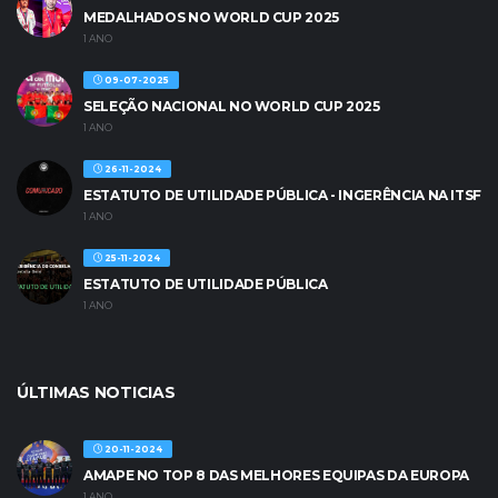
MEDALHADOS NO WORLD CUP 2025
1 ANO
09-07-2025
SELEÇÃO NACIONAL NO WORLD CUP 2025
1 ANO
26-11-2024
ESTATUTO DE UTILIDADE PÚBLICA - INGERÊNCIA NA ITSF
1 ANO
25-11-2024
ESTATUTO DE UTILIDADE PÚBLICA
1 ANO
ÚLTIMAS NOTICIAS
20-11-2024
AMAPE NO TOP 8 DAS MELHORES EQUIPAS DA EUROPA
1 ANO