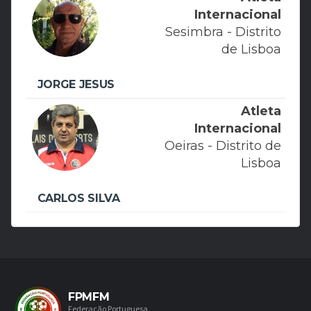
Internacional
Sesimbra - Distrito
de Lisboa
JORGE JESUS
Atleta
Internacional
Oeiras - Distrito de
Lisboa
CARLOS SILVA
FPMFM
Federação Portuguesa