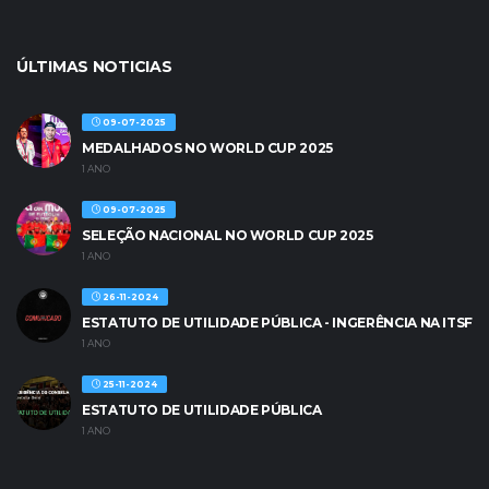
ÚLTIMAS NOTICIAS
09-07-2025
MEDALHADOS NO WORLD CUP 2025
1 ANO
09-07-2025
SELEÇÃO NACIONAL NO WORLD CUP 2025
1 ANO
26-11-2024
ESTATUTO DE UTILIDADE PÚBLICA - INGERÊNCIA NA ITSF
1 ANO
25-11-2024
ESTATUTO DE UTILIDADE PÚBLICA
1 ANO