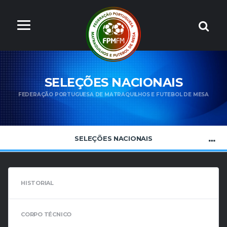
SELEÇÕES NACIONAIS
FEDERAÇÃO PORTUGUESA DE MATRAQUILHOS E FUTEBOL DE MESA
SELEÇÕES NACIONAIS
HISTORIAL
CORPO TÉCNICO