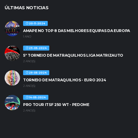
ÚLTIMAS NOTICIAS
20-11-2024
AMAPE NO TOP 8 DAS MELHORES EQUIPAS DA EUROPA
1 ANO
29-05-2024
5º TORNEIO DE MATRAQUILHOS LIGA MATRIZAUTO
2 ANO(S)
29-05-2024
TORNEIO DE MATRAQUILHOS - EURO 2024
2 ANO(S)
14-05-2024
PRO TOUR ITSF 250 WT - PEDOME
2 ANO(S)