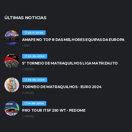
ÚLTIMAS NOTICIAS
20-11-2024
AMAPE NO TOP 8 DAS MELHORES EQUIPAS DA EUROPA
1 ANO
29-05-2024
5º TORNEIO DE MATRAQUILHOS LIGA MATRIZAUTO
2 ANO(S)
29-05-2024
TORNEIO DE MATRAQUILHOS - EURO 2024
2 ANO(S)
14-05-2024
PRO TOUR ITSF 250 WT - PEDOME
2 ANO(S)