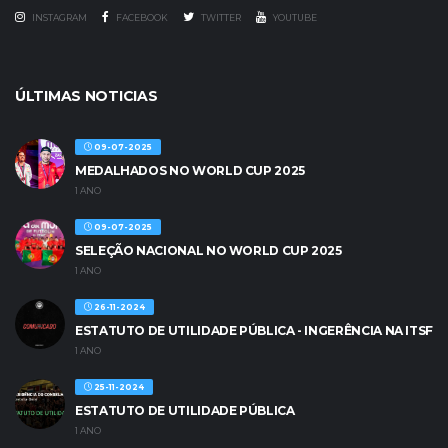
INSTAGRAM
FACEBOOK
TWITTER
YOUTUBE
ÚLTIMAS NOTICIAS
09-07-2025
MEDALHADOS NO WORLD CUP 2025
1 ANO
09-07-2025
SELEÇÃO NACIONAL NO WORLD CUP 2025
1 ANO
26-11-2024
ESTATUTO DE UTILIDADE PÚBLICA - INGERÊNCIA NA ITSF
1 ANO
25-11-2024
ESTATUTO DE UTILIDADE PÚBLICA
1 ANO