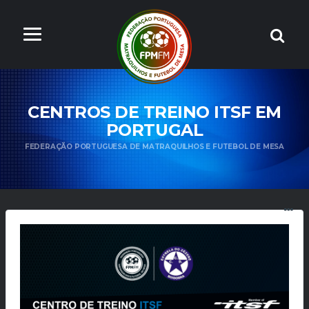
CENTROS DE TREINO ITSF EM
PORTUGAL
FEDERAÇÃO PORTUGUESA DE MATRAQUILHOS E FUTEBOL DE MESA