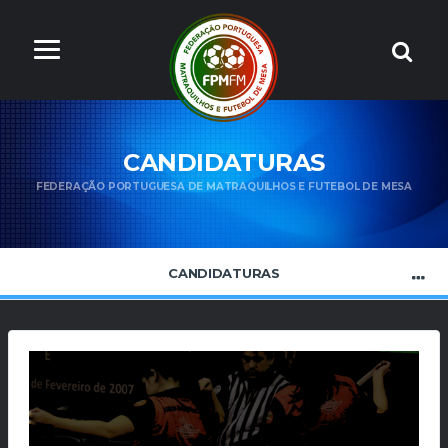
CANDIDATURAS
FEDERAÇÃO PORTUGUESA DE MATRAQUILHOS E FUTEBOL DE MESA
CANDIDATURAS