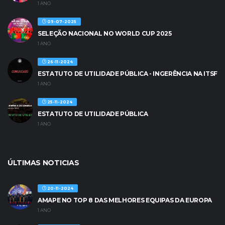
1 ANO
09-07-2025
SELEÇÃO NACIONAL NO WORLD CUP 2025
1 ANO
26-11-2024
ESTATUTO DE UTILIDADE PÚBLICA - INGERÊNCIA NA ITSF
1 ANO
25-11-2024
ESTATUTO DE UTILIDADE PÚBLICA
1 ANO
ÚLTIMAS NOTICIAS
20-11-2024
AMAPE NO TOP 8 DAS MELHORES EQUIPAS DA EUROPA
1 ANO