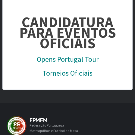
CANDIDATURA
PARA EVENTOS
OFICIAIS
Opens Portugal Tour
Torneios Oficiais
FPMFM
Federação Portuguesa
Matraquilhos e Futebol de Mesa