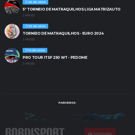
29-05-2024
5º TORNEIO DE MATRAQUILHOS LIGA MATRIZAUTO
2 ANO(S)
29-05-2024
TORNEIO DE MATRAQUILHOS - EURO 2024
2 ANO(S)
14-05-2024
PRO TOUR ITSF 250 WT - PEDOME
2 ANO(S)
PARCEIROS: