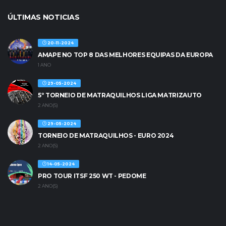
ÚLTIMAS NOTICIAS
20-11-2024
AMAPE NO TOP 8 DAS MELHORES EQUIPAS DA EUROPA
1 ANO
29-05-2024
5º TORNEIO DE MATRAQUILHOS LIGA MATRIZAUTO
2 ANO(S)
29-05-2024
TORNEIO DE MATRAQUILHOS - EURO 2024
2 ANO(S)
14-05-2024
PRO TOUR ITSF 250 WT - PEDOME
2 ANO(S)