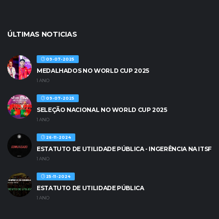
ÚLTIMAS NOTICIAS
09-07-2025
MEDALHADOS NO WORLD CUP 2025
1 ANO
09-07-2025
SELEÇÃO NACIONAL NO WORLD CUP 2025
1 ANO
26-11-2024
ESTATUTO DE UTILIDADE PÚBLICA - INGERÊNCIA NA ITSF
1 ANO
25-11-2024
ESTATUTO DE UTILIDADE PÚBLICA
1 ANO