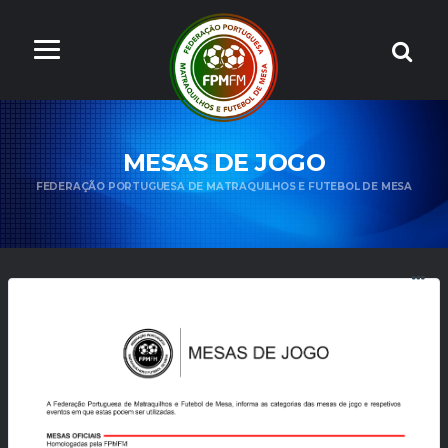
MESAS DE JOGO
FEDERAÇÃO PORTUGUESA DE MATRAQUILHOS E FUTEBOL DE MESA