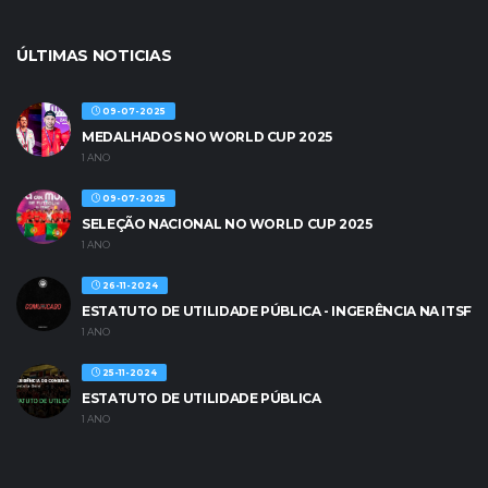
ÚLTIMAS NOTICIAS
09-07-2025
MEDALHADOS NO WORLD CUP 2025
1 ANO
09-07-2025
SELEÇÃO NACIONAL NO WORLD CUP 2025
1 ANO
26-11-2024
ESTATUTO DE UTILIDADE PÚBLICA - INGERÊNCIA NA ITSF
1 ANO
25-11-2024
ESTATUTO DE UTILIDADE PÚBLICA
1 ANO