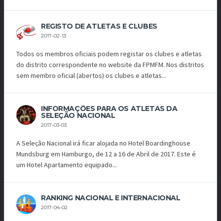
REGISTO DE ATLETAS E CLUBES
2017-02-13
Todos os membros oficiais podem registar os clubes e atletas
do distrito correspondente no website da FPMFM. Nos distritos
sem membro oficial (abertos) os clubes e atletas...
INFORMAÇÕES PARA OS ATLETAS DA
SELEÇÃO NACIONAL
2017-03-03
A Seleção Nacional irá ficar alojada no Hotel Boardinghouse
Mundsburg em Hamburgo, de 12 a 16 de Abril de 2017. Este é
um Hotel Apartamento equipado...
RANKING NACIONAL E INTERNACIONAL
2017-04-02