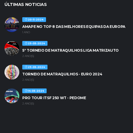
ÚLTIMAS NOTICIAS
20-11-2024
AMAPE NO TOP 8 DAS MELHORES EQUIPAS DA EUROPA
1 ANO
29-05-2024
5º TORNEIO DE MATRAQUILHOS LIGA MATRIZAUTO
2 ANO(S)
29-05-2024
TORNEIO DE MATRAQUILHOS - EURO 2024
2 ANO(S)
14-05-2024
PRO TOUR ITSF 250 WT - PEDOME
2 ANO(S)