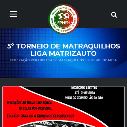
5º TORNEIO DE MATRAQUILHOS
LIGA MATRIZAUTO
FEDERAÇÃO PORTUGUESA DE MATRAQUILHOS E FUTEBOL DE MESA