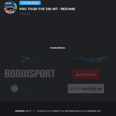
14-05-2024
PRO TOUR ITSF 250 WT - PEDOME
2 ANO(S)
PARCEIROS:
FPMFM
2017 | TODOS OS DIREITOS RESERVADOS, POWERED BY