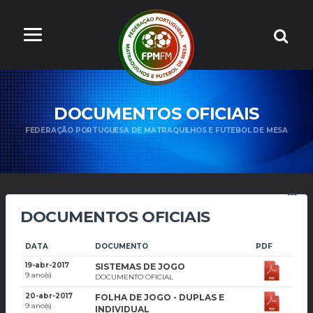
DOCUMENTOS OFICIAIS
FEDERAÇÃO PORTUGUESA DE MATRAQUILHOS E FUTEBOL DE MESA
DOCUMENTOS OFICIAIS
DATA
DOCUMENTO
PDF
19-abr-2017
SISTEMAS DE JOGO
9 ano(s)
DOCUMENTO OFICIAL
20-abr-2017
FOLHA DE JOGO - DUPLAS E
9 ano(s)
INDIVIDUAL