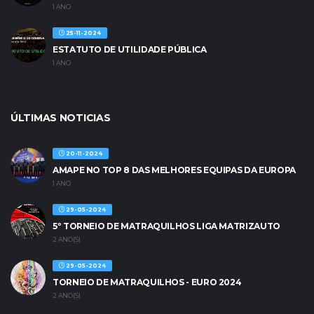
1 ANO
25-11-2024
ESTATUTO DE UTILIDADE PÚBLICA
1 ANO
ÚLTIMAS NOTICIAS
20-11-2024
AMAPE NO TOP 8 DAS MELHORES EQUIPAS DA EUROPA
1 ANO
29-05-2024
5º TORNEIO DE MATRAQUILHOS LIGA MATRIZAUTO
2 ANO(S)
29-05-2024
TORNEIO DE MATRAQUILHOS - EURO 2024
2 ANO(S)