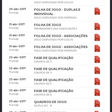
JOGO DISPUTADO POR GOLOS
20-abr-2017
FOLHA DE JOGO - DUPLAS E
9 ano(s)
INDIVIDUAL
JOGO DISPUTADO POR PARTIDAS
21-abr-2017
FOLHA DE JOGO
9 ano(s)
TREINADORES DAS ASSOCIAÇÕES
21-abr-2017
FOLHA DE JOGO - ASSOCIAÇÕES
9 ano(s)
JOGO DISPUTADO POR GOLOS
21-abr-2017
FOLHA DE JOGO - ASSOCIAÇÕES
9 ano(s)
JOGO DISPUTADO POR PARTIDAS
22-abr-2017
FASE DE QUALIFICAÇÃO
9 ano(s)
GRUPOS DE 3
22-abr-2017
FASE DE QUALIFICAÇÃO
9 ano(s)
GRUPOS DE 4
22-abr-2017
FASE DE QUALIFICAÇÃO
9 ano(s)
GRUPOS DE 5
22-abr-2017
FASE DE QUALIFICAÇÃO
9 ano(s)
GRUPOS DE 6
23-abr-2017
QUADROS DE JOGO
9 ano(s)
DUPLO KO - 8