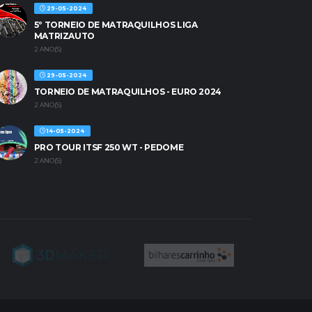
29-05-2024
5º TORNEIO DE MATRAQUILHOS LIGA
MATRIZAUTO
2 ANO(S)
29-05-2024
TORNEIO DE MATRAQUILHOS - EURO 2024
2 ANO(S)
14-05-2024
PRO TOUR ITSF 250 WT - PEDOME
2 ANO(S)