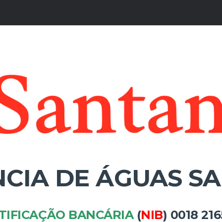
CIA DE ÁGUAS S
TIFICAÇÃO BANCÁRIA
(
NIB
) 0018 21