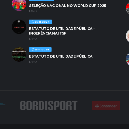
SELEÇÃO NACIONAL NO WORLD CUP 2025
1 ANO
26-11-2024
ESTATUTO DE UTILIDADE PÚBLICA -
INGERÊNCIA NA ITSF
1 ANO
25-11-2024
ESTATUTO DE UTILIDADE PÚBLICA
1 ANO