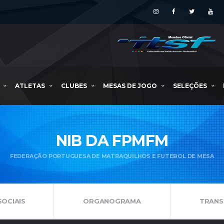
ATLETAS
CLUBES
MESAS DE JOGO
SELEÇÕES
NIB DA FPMFM
FEDERAÇÃO PORTUGUESA DE MATRAQUILHOS E FUTEBOL DE MESA
OCIAIS
ORGANOGRAMA
TRANS