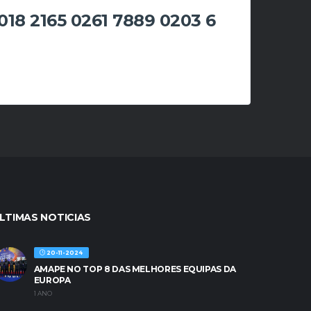
018 2165 0261 7889 0203 6
LTIMAS NOTICIAS
20-11-2024
AMAPE NO TOP 8 DAS MELHORES EQUIPAS DA
EUROPA
1 ANO