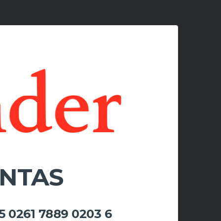
ANTAS
65 0261 7889 0203 6