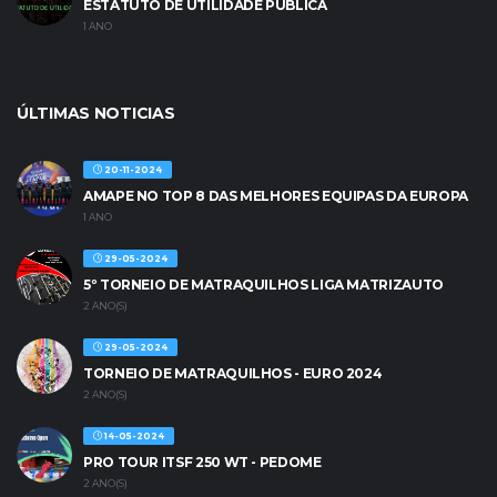
ESTATUTO DE UTILIDADE PÚBLICA
1 ANO
ÚLTIMAS NOTICIAS
20-11-2024
AMAPE NO TOP 8 DAS MELHORES EQUIPAS DA EUROPA
1 ANO
29-05-2024
5º TORNEIO DE MATRAQUILHOS LIGA MATRIZAUTO
2 ANO(S)
29-05-2024
TORNEIO DE MATRAQUILHOS - EURO 2024
2 ANO(S)
14-05-2024
PRO TOUR ITSF 250 WT - PEDOME
2 ANO(S)