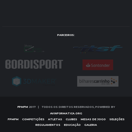
PARCEIROS:
FPMFM
2017 | TODOS OS DIREITOS RESERVADOS, POWERED BY
AVINFORMATICA.ORG
FPMFM
COMPETIÇÕES
ATLETAS
CLUBES
MESAS DE JOGO
SELEÇÕES
REGULAMENTOS
EDUCAÇÃO
GALERIA