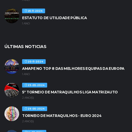
25-11-2024
ESTATUTO DE UTILIDADE PÚBLICA
1 ANO
ÚLTIMAS NOTICIAS
20-11-2024
AMAPE NO TOP 8 DAS MELHORES EQUIPAS DA EUROPA
1 ANO
29-05-2024
5º TORNEIO DE MATRAQUILHOS LIGA MATRIZAUTO
2 ANO(S)
29-05-2024
TORNEIO DE MATRAQUILHOS - EURO 2024
2 ANO(S)