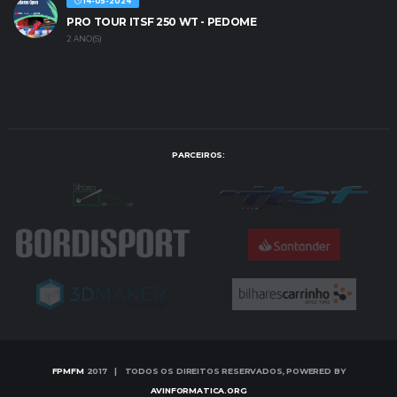
14-05-2024
PRO TOUR ITSF 250 WT - PEDOME
2 ANO(S)
PARCEIROS:
FPMFM
2017 | TODOS OS DIREITOS RESERVADOS, POWERED BY
AVINFORMATICA.ORG