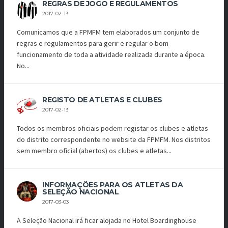
REGRAS DE JOGO E REGULAMENTOS
2017-02-13
Comunicamos que a FPMFM tem elaborados um conjunto de
regras e regulamentos para gerir e regular o bom
funcionamento de toda a atividade realizada durante a época.
No...
REGISTO DE ATLETAS E CLUBES
2017-02-13
Todos os membros oficiais podem registar os clubes e atletas
do distrito correspondente no website da FPMFM. Nos distritos
sem membro oficial (abertos) os clubes e atletas...
INFORMAÇÕES PARA OS ATLETAS DA
SELEÇÃO NACIONAL
2017-03-03
A Seleção Nacional irá ficar alojada no Hotel Boardinghouse