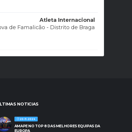
Atleta Internacional
ova de Famalicão - Distrito de Braga
LTIMAS NOTICIAS
20-11-2024
AMAPE NO TOP 8 DAS MELHORES EQUIPAS DA
EUROPA