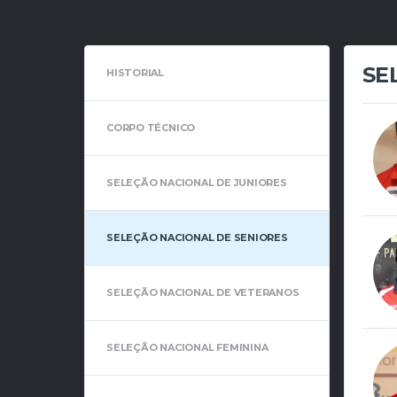
SE
HISTORIAL
CORPO TÉCNICO
SELEÇÃO NACIONAL DE JUNIORES
SELEÇÃO NACIONAL DE SENIORES
SELEÇÃO NACIONAL DE VETERANOS
SELEÇÃO NACIONAL FEMININA