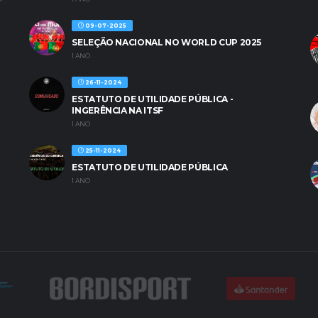
09-07-2025
SELEÇÃO NACIONAL NO WORLD CUP 2025
1 ANO
26-11-2024
ESTATUTO DE UTILIDADE PÚBLICA -
INGERÊNCIA NA ITSF
1 ANO
25-11-2024
ESTATUTO DE UTILIDADE PÚBLICA
1 ANO