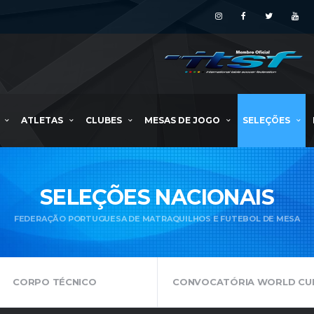
ATLETAS
CLUBES
MESAS DE JOGO
SELEÇÕES
SELEÇÕES NACIONAIS
FEDERAÇÃO PORTUGUESA DE MATRAQUILHOS E FUTEBOL DE MESA
CORPO TÉCNICO
CONVOCATÓRIA WORLD CU