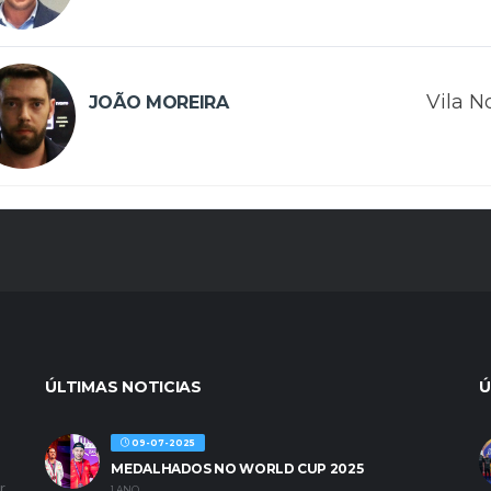
Vila N
JOÃO MOREIRA
ÚLTIMAS NOTICIAS
Ú
09-07-2025
MEDALHADOS NO WORLD CUP 2025
r
1 ANO