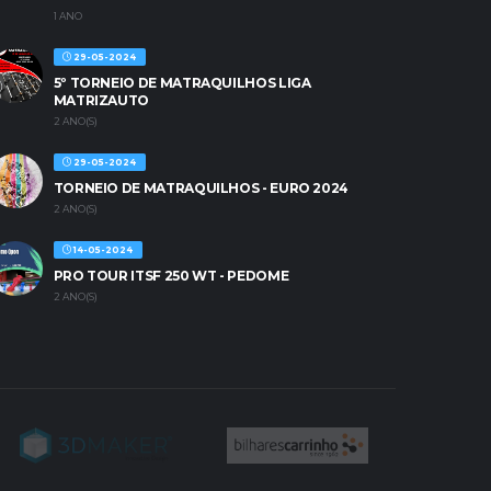
1 ANO
29-05-2024
5º TORNEIO DE MATRAQUILHOS LIGA
MATRIZAUTO
2 ANO(S)
29-05-2024
TORNEIO DE MATRAQUILHOS - EURO 2024
2 ANO(S)
14-05-2024
PRO TOUR ITSF 250 WT - PEDOME
2 ANO(S)