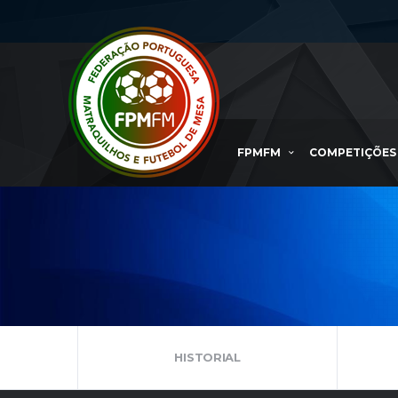
FPMFM
COMPETIÇÕES
HISTORIAL