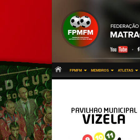
FPMFM
MEMBROS
ATLETAS