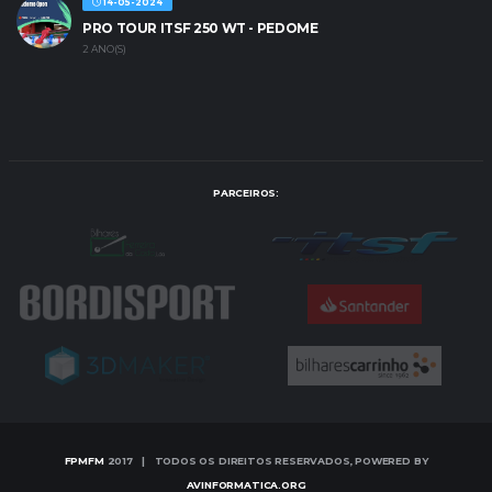
14-05-2024
PRO TOUR ITSF 250 WT - PEDOME
2 ANO(S)
PARCEIROS:
FPMFM
2017 | TODOS OS DIREITOS RESERVADOS, POWERED BY
AVINFORMATICA.ORG