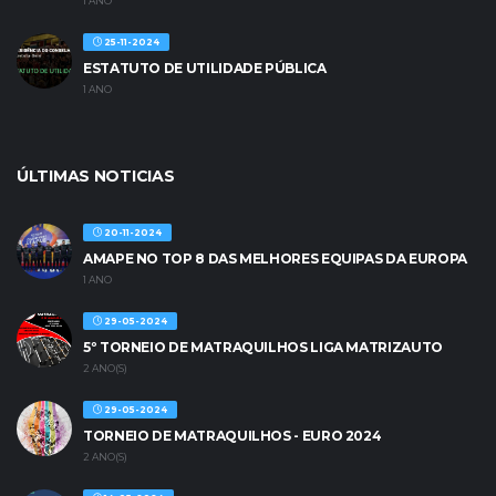
1 ANO
25-11-2024
ESTATUTO DE UTILIDADE PÚBLICA
1 ANO
ÚLTIMAS NOTICIAS
20-11-2024
AMAPE NO TOP 8 DAS MELHORES EQUIPAS DA EUROPA
1 ANO
29-05-2024
5º TORNEIO DE MATRAQUILHOS LIGA MATRIZAUTO
2 ANO(S)
29-05-2024
TORNEIO DE MATRAQUILHOS - EURO 2024
2 ANO(S)