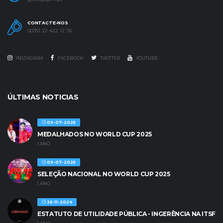
CONTACTE-NOS
00351 22 422 12 76
INSTAGRAM
FACEBOOK
TWITTER
YOUTUBE
ÚLTIMAS NOTICIAS
09-07-2025
MEDALHADOS NO WORLD CUP 2025
1 ANO
09-07-2025
SELEÇÃO NACIONAL NO WORLD CUP 2025
1 ANO
26-11-2024
ESTATUTO DE UTILIDADE PÚBLICA - INGERÊNCIA NA ITSF