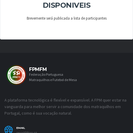
DISPONIVEIS
Brevemente será publicada a lista de participantes
FPMFM
Federação Portuguesa
Matraquilhos e Futebol de Mesa
A plataforma tecnológica é flexível e expansível. A FPM quer estar na
vanguarda para melhor servir a comunidade dos matraquilhos em
Portugal, como é sua vocação natural.
EMAIL
geral@fpm.pt