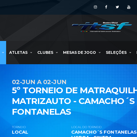
ATLETAS
CLUBES
MESAS DE JOGO
SELEÇÕES
02-JUN A 02-JUN
5º TORNEIO DE MATRAQUIL
MATRIZAUTO - CAMACHO´S
FONTANELAS
TORNEIO
LOCAL DO TORNEIO
LOCAL
CAMACHO´S FONTANELAS