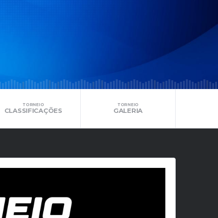
TORNEIO
TORNEIO
CLASSIFICAÇÕES
GALERIA