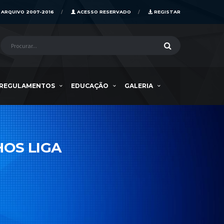
ARQUIVO 2007-2016
ACESSO RESERVADO
REGISTAR
REGULAMENTOS
EDUCAÇÃO
GALERIA
HOS LIGA