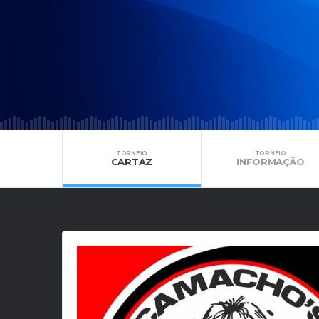
TORNEIO
TORNEIO
CARTAZ
INFORMAÇÃO