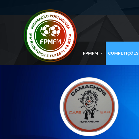
FPMFM
COMPETIÇÕES