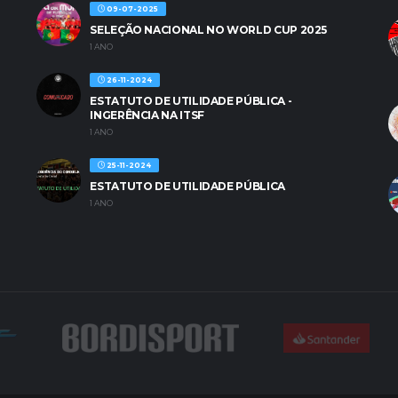
09-07-2025
SELEÇÃO NACIONAL NO WORLD CUP 2025
1 ANO
26-11-2024
ESTATUTO DE UTILIDADE PÚBLICA -
INGERÊNCIA NA ITSF
1 ANO
25-11-2024
ESTATUTO DE UTILIDADE PÚBLICA
1 ANO