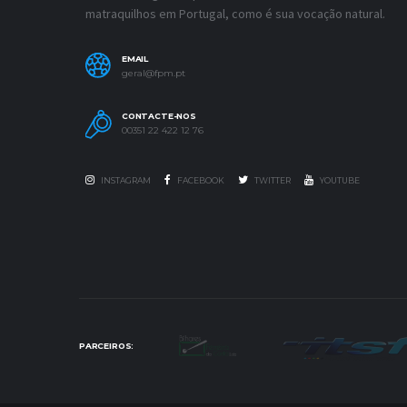
matraquilhos em Portugal, como é sua vocação natural.
EMAIL
geral@fpm.pt
CONTACTE-NOS
00351 22 422 12 76
INSTAGRAM
FACEBOOK
TWITTER
YOUTUBE
PARCEIROS: