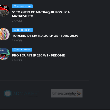
29-05-2024
5º TORNEIO DE MATRAQUILHOS LIGA
MATRIZAUTO
2 ANO(S)
29-05-2024
TORNEIO DE MATRAQUILHOS - EURO 2024
2 ANO(S)
14-05-2024
PRO TOUR ITSF 250 WT - PEDOME
2 ANO(S)