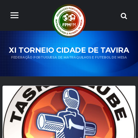
XI TORNEIO CIDADE DE TAVIRA
FEDERAÇÃO PORTUGUESA DE MATRAQUILHOS E FUTEBOL DE MESA