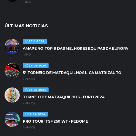
1 ANO
ÚLTIMAS NOTICIAS
20-11-2024
AMAPE NO TOP 8 DAS MELHORES EQUIPAS DA EUROPA
1 ANO
29-05-2024
5º TORNEIO DE MATRAQUILHOS LIGA MATRIZAUTO
2 ANO(S)
29-05-2024
TORNEIO DE MATRAQUILHOS - EURO 2024
2 ANO(S)
14-05-2024
PRO TOUR ITSF 250 WT - PEDOME
2 ANO(S)