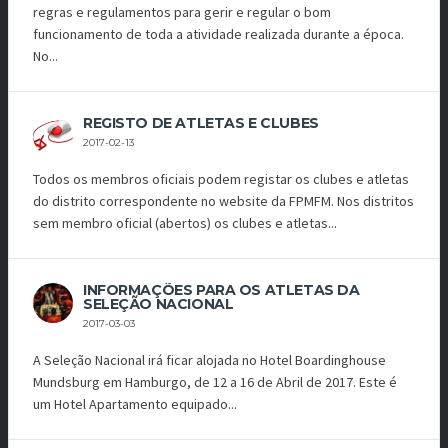
regras e regulamentos para gerir e regular o bom
funcionamento de toda a atividade realizada durante a época.
No...
REGISTO DE ATLETAS E CLUBES
2017-02-13
Todos os membros oficiais podem registar os clubes e atletas
do distrito correspondente no website da FPMFM. Nos distritos
sem membro oficial (abertos) os clubes e atletas...
INFORMAÇÕES PARA OS ATLETAS DA
SELEÇÃO NACIONAL
2017-03-03
A Seleção Nacional irá ficar alojada no Hotel Boardinghouse
Mundsburg em Hamburgo, de 12 a 16 de Abril de 2017. Este é
um Hotel Apartamento equipado...