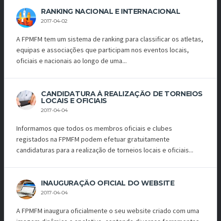
RANKING NACIONAL E INTERNACIONAL
2017-04-02
A FPMFM tem um sistema de ranking para classificar os atletas,
equipas e associações que participam nos eventos locais,
oficiais e nacionais ao longo de uma...
CANDIDATURA À REALIZAÇÃO DE TORNEIOS
LOCAIS E OFICIAIS
2017-04-04
Informamos que todos os membros oficiais e clubes
registados na FPMFM podem efetuar gratuitamente
candidaturas para a realização de torneios locais e oficiais...
INAUGURAÇÃO OFICIAL DO WEBSITE
2017-04-04
A FPMFM inaugura oficialmente o seu website criado com uma