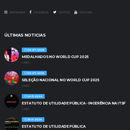
INSTAGRAM
FACEBOOK
TWITTER
YOUTUBE
ÚLTIMAS NOTICIAS
09-07-2025
MEDALHADOS NO WORLD CUP 2025
1 ANO
09-07-2025
SELEÇÃO NACIONAL NO WORLD CUP 2025
1 ANO
26-11-2024
ESTATUTO DE UTILIDADE PÚBLICA - INGERÊNCIA NA ITSF
1 ANO
25-11-2024
ESTATUTO DE UTILIDADE PÚBLICA