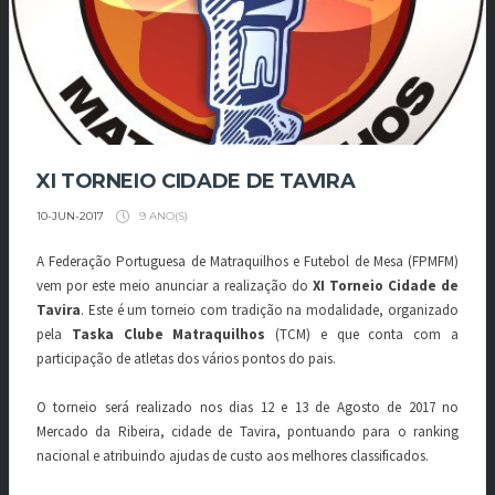
XI TORNEIO CIDADE DE TAVIRA
9 ANO(S)
10-JUN-2017
A Federação Portuguesa de Matraquilhos e Futebol de Mesa (FPMFM)
vem por este meio anunciar a realização do
XI Torneio Cidade de
Tavira
. Este é um torneio com tradição na modalidade, organizado
pela
Taska Clube Matraquilhos
(TCM) e que conta com a
participação de atletas dos vários pontos do pais.
O torneio será realizado nos dias 12 e 13 de Agosto de 2017 no
Mercado da Ribeira, cidade de Tavira, pontuando para o ranking
nacional e atribuindo ajudas de custo aos melhores classificados.