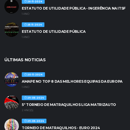
26-11-2024
ESTATUTO DE UTILIDADE PÚBLICA - INGERÊNCIA NA ITSF
1 ANO
25-11-2024
ESTATUTO DE UTILIDADE PÚBLICA
1 ANO
ÚLTIMAS NOTICIAS
20-11-2024
AMAPE NO TOP 8 DAS MELHORES EQUIPAS DA EUROPA
1 ANO
29-05-2024
5º TORNEIO DE MATRAQUILHOS LIGA MATRIZAUTO
2 ANO(S)
29-05-2024
TORNEIO DE MATRAQUILHOS - EURO 2024