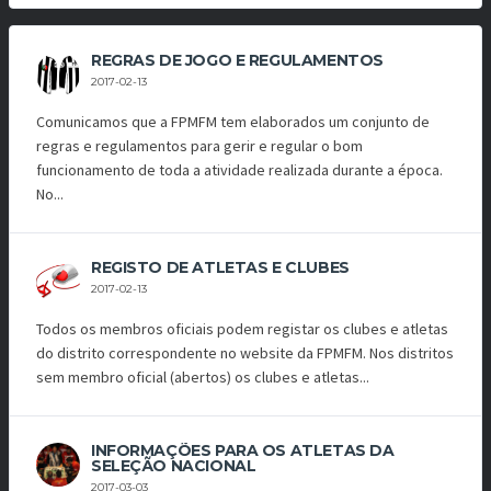
REGRAS DE JOGO E REGULAMENTOS
2017-02-13
Comunicamos que a FPMFM tem elaborados um conjunto de
regras e regulamentos para gerir e regular o bom
funcionamento de toda a atividade realizada durante a época.
No...
REGISTO DE ATLETAS E CLUBES
2017-02-13
Todos os membros oficiais podem registar os clubes e atletas
do distrito correspondente no website da FPMFM. Nos distritos
sem membro oficial (abertos) os clubes e atletas...
INFORMAÇÕES PARA OS ATLETAS DA
SELEÇÃO NACIONAL
2017-03-03