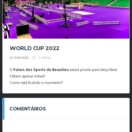
WORLD CUP 2022
4 ANO(S)
24-JUN-2022
O
Palais des Sports de Beaulieu
estará pronto para terça-feira!
Faltam apenas 4 dias!!
Como está ficando o momento!?
COMENTÁRIOS