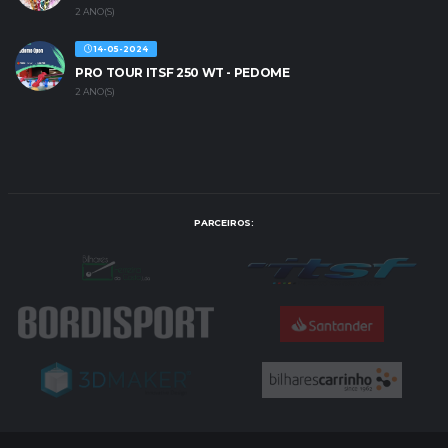
2 ANO(S)
14-05-2024
PRO TOUR ITSF 250 WT - PEDOME
2 ANO(S)
PARCEIROS: