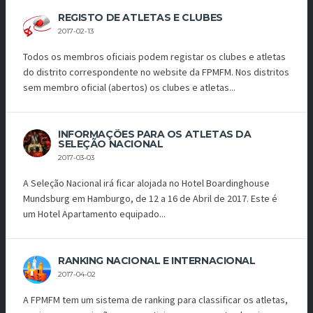
REGISTO DE ATLETAS E CLUBES
2017-02-13
Todos os membros oficiais podem registar os clubes e atletas
do distrito correspondente no website da FPMFM. Nos distritos
sem membro oficial (abertos) os clubes e atletas...
INFORMAÇÕES PARA OS ATLETAS DA
SELEÇÃO NACIONAL
2017-03-03
A Seleção Nacional irá ficar alojada no Hotel Boardinghouse
Mundsburg em Hamburgo, de 12 a 16 de Abril de 2017. Este é
um Hotel Apartamento equipado...
RANKING NACIONAL E INTERNACIONAL
2017-04-02
A FPMFM tem um sistema de ranking para classificar os atletas,