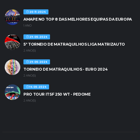
20-11-2024
AMAPE NO TOP 8 DAS MELHORES EQUIPAS DA EUROPA
1 ANO
29-05-2024
5º TORNEIO DE MATRAQUILHOS LIGA MATRIZAUTO
2 ANO(S)
29-05-2024
TORNEIO DE MATRAQUILHOS - EURO 2024
2 ANO(S)
14-05-2024
PRO TOUR ITSF 250 WT - PEDOME
2 ANO(S)