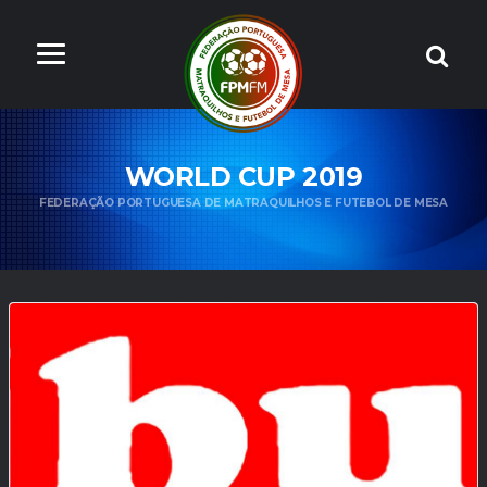
WORLD CUP 2019
FEDERAÇÃO PORTUGUESA DE MATRAQUILHOS E FUTEBOL DE MESA