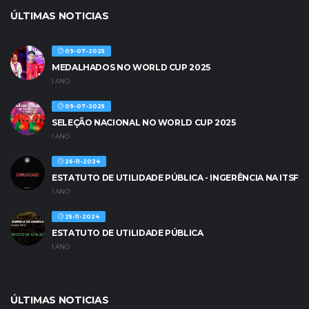
ÚLTIMAS NOTICIAS
09-07-2025
MEDALHADOS NO WORLD CUP 2025
1 ANO
09-07-2025
SELEÇÃO NACIONAL NO WORLD CUP 2025
1 ANO
26-11-2024
ESTATUTO DE UTILIDADE PÚBLICA - INGERÊNCIA NA ITSF
1 ANO
25-11-2024
ESTATUTO DE UTILIDADE PÚBLICA
1 ANO
ÚLTIMAS NOTICIAS