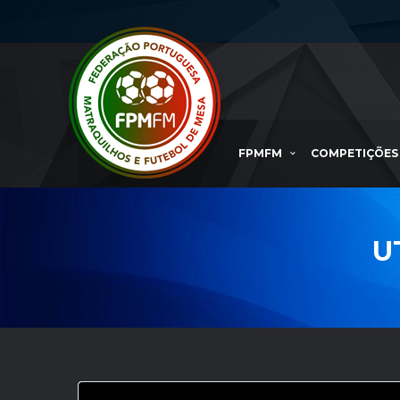
FPMFM
COMPETIÇÕES
U