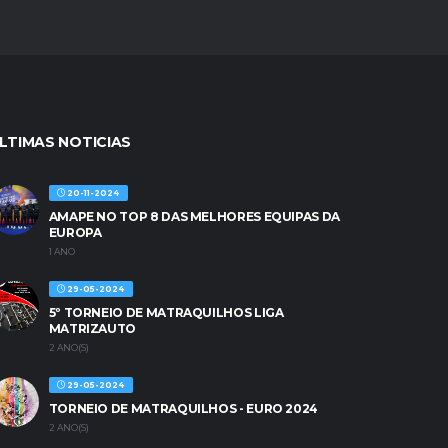
LTIMAS NOTICIAS
20-11-2024
AMAPE NO TOP 8 DAS MELHORES EQUIPAS DA
EUROPA
1 ANO
29-05-2024
5º TORNEIO DE MATRAQUILHOS LIGA
MATRIZAUTO
2 ANO(S)
29-05-2024
TORNEIO DE MATRAQUILHOS - EURO 2024
2 ANO(S)