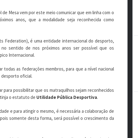
l de Mesa vem por este meio comunicar que em linha com o
próximos anos, que a modalidade seja reconhecida como
rts Federation), é uma entidade internacional do desporto,
 no sentido de nos próximos anos ser possível que os
ico Internacional.
r todas as federações membros, para que a nível nacional
desporto oficial.
ar para possibilitar que os matraquilhos sejam reconhecidos
tinja o estatuto de
Utilidade Pública Desportiva
.
dade e para atingir o mesmo, é necessária a colaboração de
pois somente desta forma, será possível o crescimento da