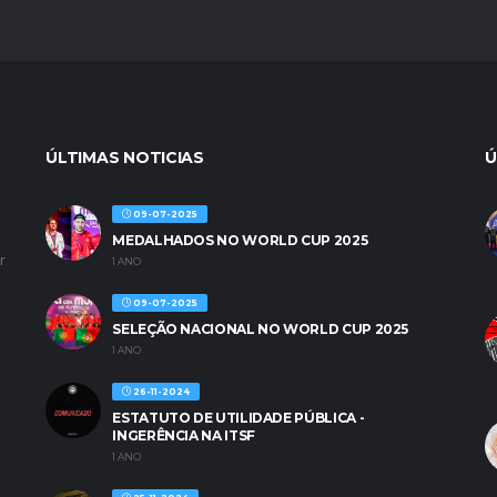
ÚLTIMAS NOTICIAS
Ú
09-07-2025
MEDALHADOS NO WORLD CUP 2025
r
1 ANO
09-07-2025
SELEÇÃO NACIONAL NO WORLD CUP 2025
1 ANO
26-11-2024
ESTATUTO DE UTILIDADE PÚBLICA -
INGERÊNCIA NA ITSF
1 ANO