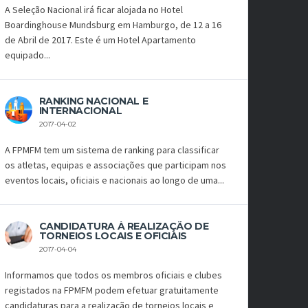
A Seleção Nacional irá ficar alojada no Hotel
Boardinghouse Mundsburg em Hamburgo, de 12 a 16
de Abril de 2017. Este é um Hotel Apartamento
equipado...
RANKING NACIONAL E
INTERNACIONAL
2017-04-02
A FPMFM tem um sistema de ranking para classificar
os atletas, equipas e associações que participam nos
eventos locais, oficiais e nacionais ao longo de uma...
CANDIDATURA À REALIZAÇÃO DE
TORNEIOS LOCAIS E OFICIAIS
2017-04-04
Informamos que todos os membros oficiais e clubes
registados na FPMFM podem efetuar gratuitamente
candidaturas para a realização de torneios locais e