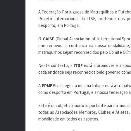
A Federação Portuguesa de Matraquilhos e Futebo
Projeto Internacional da ITSF, pretende nos 
desporto, em Portugal.
O
GAISF
(Global Association of International Spo
que renovou a confiança na nossa modalidade,
matraquilhos sejam reconhecidos pelo Comité Olímp
Neste contexto, a
ITSF
está a promover e a apoia
cada entidade seja reconhecida pelo governo como 
A
FPMFM
vai seguir a mesma linha e está a trabalh
como desporto em Portugal, e a nossa federação a
Este é um objetivo muito importante para a modali
todas as Associações Membros, Clubes e Atletas, 
modalidade em todos os aspetos.