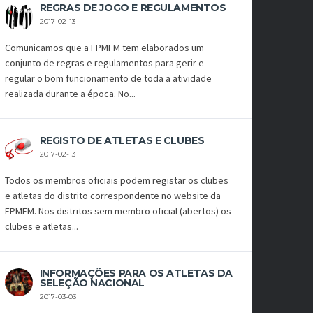
REGRAS DE JOGO E REGULAMENTOS
2017-02-13
Comunicamos que a FPMFM tem elaborados um
conjunto de regras e regulamentos para gerir e
regular o bom funcionamento de toda a atividade
realizada durante a época. No...
REGISTO DE ATLETAS E CLUBES
2017-02-13
Todos os membros oficiais podem registar os clubes
e atletas do distrito correspondente no website da
FPMFM. Nos distritos sem membro oficial (abertos) os
clubes e atletas...
INFORMAÇÕES PARA OS ATLETAS DA
SELEÇÃO NACIONAL
2017-03-03