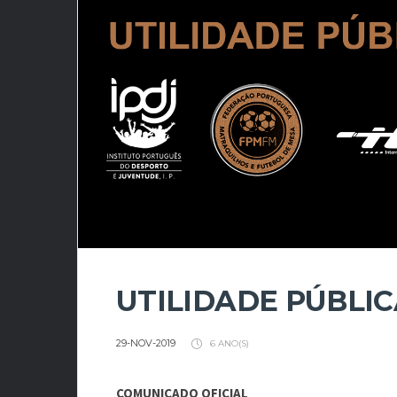
UTILIDADE PÚBLI
29-NOV-2019
6 ANO(S)
COMUNICADO OFICIAL