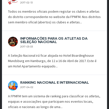
2017-02-13
Todos os membros oficiais podem registar os clubes e atletas
do distrito correspondente no website da FPMFM. Nos distritos
sem membro oficial (abertos) os clubes e atletas...
INFORMAÇÕES PARA OS ATLETAS DA
SELEÇÃO NACIONAL
2017-03-03
A Seleção Nacional irá ficar alojada no Hotel Boardinghouse
Mundsburg em Hamburgo, de 12 a 16 de Abril de 2017. Este é
um Hotel Apartamento equipado...
RANKING NACIONAL E INTERNACIONAL
2017-04-02
A FPMFM tem um sistema de ranking para classificar os atletas,
equipas e associações que participam nos eventos locais,
oficiais e nacionais ao longo de uma...