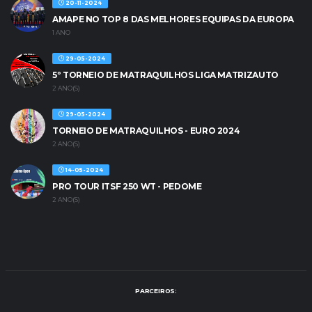
20-11-2024
AMAPE NO TOP 8 DAS MELHORES EQUIPAS DA EUROPA
1 ANO
29-05-2024
5º TORNEIO DE MATRAQUILHOS LIGA MATRIZAUTO
2 ANO(S)
29-05-2024
TORNEIO DE MATRAQUILHOS - EURO 2024
2 ANO(S)
14-05-2024
PRO TOUR ITSF 250 WT - PEDOME
2 ANO(S)
PARCEIROS: