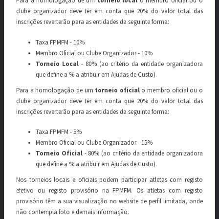
Para a homologação de um
torneio local
o membro oficial ou o
clube organizador deve ter em conta que 20% do valor total das
inscrições reverterão para as entidades da seguinte forma:
Taxa FPMFM - 10%
Membro Oficial ou Clube Organizador - 10%
Torneio Local
- 80% (ao critério da entidade organizadora
que define a % a atribuir em Ajudas de Custo).
Para a homologação de um
torneio oficial
o membro oficial ou o
clube organizador deve ter em conta que 20% do valor total das
inscrições reverterão para as entidades da seguinte forma:
Taxa FPMFM - 5%
Membro Oficial ou Clube Organizador - 15%
Torneio Oficial
- 80% (ao critério da entidade organizadora
que define a % a atribuir em Ajudas de Custo).
Nos torneios locais e oficiais podem participar atletas com registo
efetivo ou registo provisório na FPMFM. Os atletas com registo
provisório têm a sua visualização no website de perfil limitada, onde
não contempla foto e demais informação.