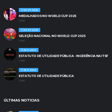
09-07-2025
MEDALHADOS NO WORLD CUP 2025
1 ANO
09-07-2025
SELEÇÃO NACIONAL NO WORLD CUP 2025
1 ANO
26-11-2024
ESTATUTO DE UTILIDADE PÚBLICA - INGERÊNCIA NA ITSF
1 ANO
25-11-2024
ESTATUTO DE UTILIDADE PÚBLICA
1 ANO
ÚLTIMAS NOTICIAS