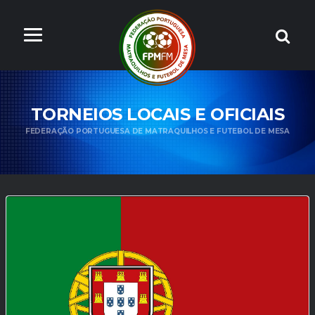
TORNEIOS LOCAIS E OFICIAIS
FEDERAÇÃO PORTUGUESA DE MATRAQUILHOS E FUTEBOL DE MESA