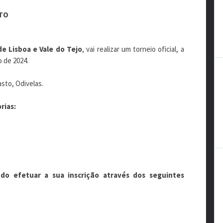
UTO
e Lisboa e Vale do Tejo
, vai realizar um torneio oficial, a
o de 2024.
asto, Odivelas.
rias:
do efetuar a sua inscrição através dos seguintes