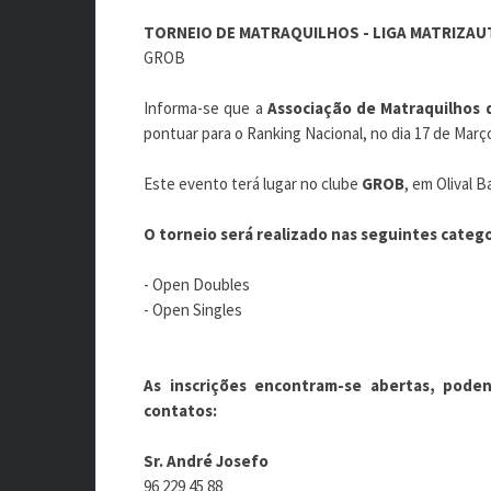
TORNEIO DE MATRAQUILHOS - LIGA MATRIZA
GROB
Informa-se que a
Associação de Matraquilhos d
pontuar para o Ranking Nacional, no dia 17 de Març
Este evento terá lugar no clube
GROB
, em Olival B
O torneio será realizado nas seguintes catego
- Open Doubles
- Open Singles
As inscrições encontram-se abertas, poden
contatos:
Sr. André Josefo
96 229 45 88