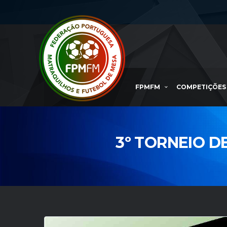
FPMFM
COMPETIÇÕES
3º TORNEIO D