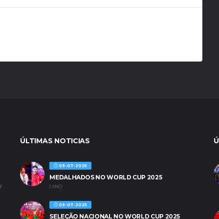
ÚLTIMAS NOTICIAS
Ú
09-07-2025
MEDALHADOS NO WORLD CUP 2025
r
1 ANO
09-07-2025
SELEÇÃO NACIONAL NO WORLD CUP 2025