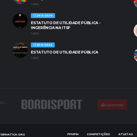
1 ANO
26-11-2024
ESTATUTO DE UTILIDADE PÚBLICA -
INGERÊNCIA NA ITSF
1 ANO
25-11-2024
ESTATUTO DE UTILIDADE PÚBLICA
1 ANO
FPMFM
COMPETIÇÕES
ATLETAS
FORMATICA.ORG