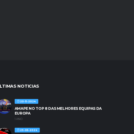
LTIMAS NOTICIAS
20-11-2024
AMAPE NO TOP 8 DAS MELHORES EQUIPAS DA
EUROPA
1 ANO
29-05-2024