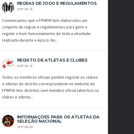
REGRAS DE JOGO E REGULAMENTOS
2017-02-13
Comunicamos que a FPMFM tem elaborados um
conjunto de regras e regulamentos para gerir e
regular o bom funcionamento de toda a atividade
realizada durante a época. No...
REGISTO DE ATLETAS E CLUBES
2017-02-13
Todos os membros oficiais podem registar os clubes
e atletas do distrito correspondente no website da
FPMFM. Nos distritos sem membro oficial (abertos) os
clubes e atletas...
INFORMAÇÕES PARA OS ATLETAS DA
SELEÇÃO NACIONAL
2017-03-03