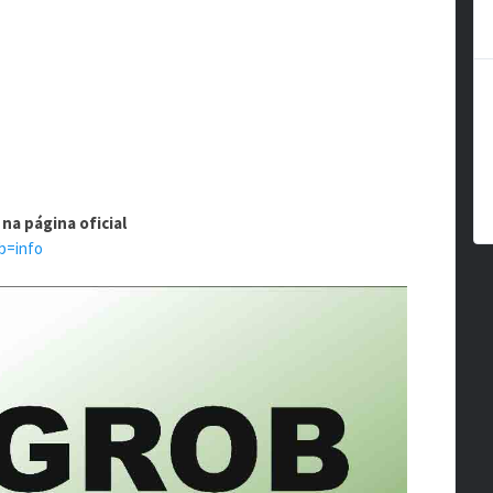
na página oficial
b=info