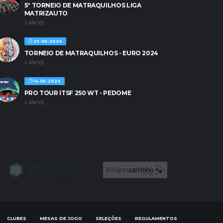
5º TORNEIO DE MATRAQUILHOS LIGA
MATRIZAUTO
2 ANO(S)
29-05-2024
TORNEIO DE MATRAQUILHOS - EURO 2024
2 ANO(S)
14-05-2024
PRO TOUR ITSF 250 WT - PEDOME
2 ANO(S)
CLUBES
MESAS DE JOGO
SELEÇÕES
REGULAMENTOS