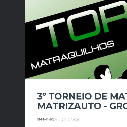
3º TORNEIO DE MA
MATRIZAUTO - GR
01-MAR-2024
2 ANO(S)