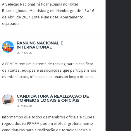
A Seleção Nacional irá ficar alojada no Hotel
Boardinghouse Mundsburg em Hamburgo, de 12 a 16
de Abril de 2017. Este é um Hotel Apartamento
equipado...
RANKING NACIONAL E
INTERNACIONAL
2017-04-02
A FPMFM tem um sistema de ranking para classificar
os atletas, equipas e associações que participam nos
eventos locais, oficiais e nacionais ao longo de uma...
CANDIDATURA À REALIZAÇÃO DE
TORNEIOS LOCAIS E OFICIAIS
2017-04-04
Informamos que todos os membros oficiais e clubes
registados na FPMFM podem efetuar gratuitamente
candidaturas para a realização de torneios locais e