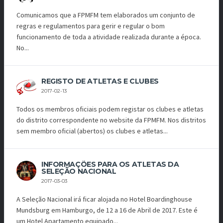
Comunicamos que a FPMFM tem elaborados um conjunto de
regras e regulamentos para gerir e regular o bom
funcionamento de toda a atividade realizada durante a época.
No...
REGISTO DE ATLETAS E CLUBES
2017-02-13
Todos os membros oficiais podem registar os clubes e atletas
do distrito correspondente no website da FPMFM. Nos distritos
sem membro oficial (abertos) os clubes e atletas...
INFORMAÇÕES PARA OS ATLETAS DA
SELEÇÃO NACIONAL
2017-03-03
A Seleção Nacional irá ficar alojada no Hotel Boardinghouse
Mundsburg em Hamburgo, de 12 a 16 de Abril de 2017. Este é
um Hotel Apartamento equipado...