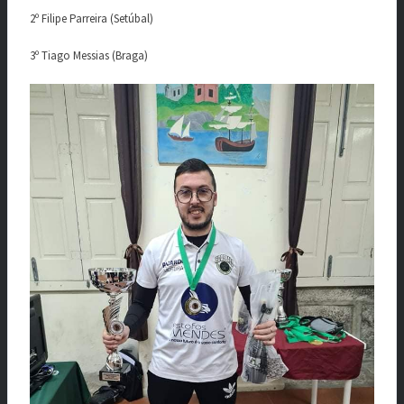
2º Filipe Parreira (Setúbal)
3º Tiago Messias (Braga)