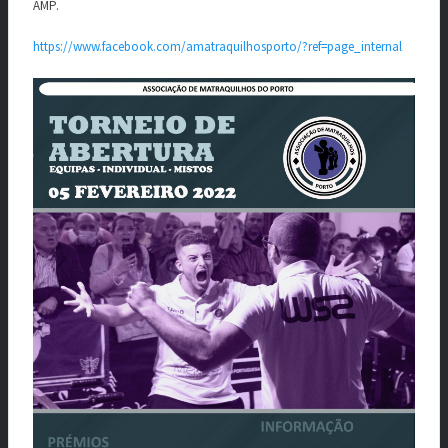
AMP.
https://www.facebook.com/amatraquilhosporto/?ref=page_internal