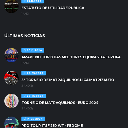
25-11-2024
ESTATUTO DE UTILIDADE PÚBLICA
1 ANO
ÚLTIMAS NOTICIAS
20-11-2024
AMAPE NO TOP 8 DAS MELHORES EQUIPAS DA EUROPA
1 ANO
29-05-2024
5º TORNEIO DE MATRAQUILHOS LIGA MATRIZAUTO
2 ANO(S)
29-05-2024
TORNEIO DE MATRAQUILHOS - EURO 2024
2 ANO(S)
14-05-2024
PRO TOUR ITSF 250 WT - PEDOME