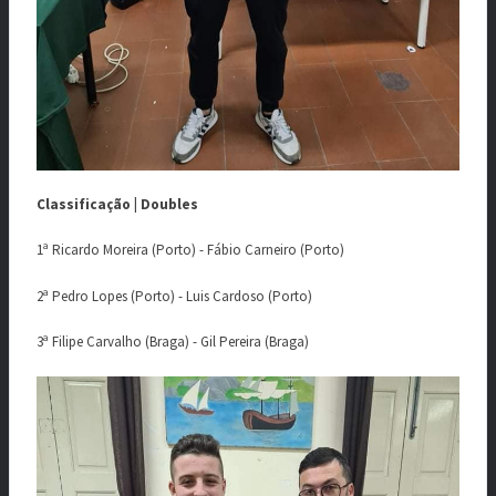
Classificação | Doubles
1ª Ricardo Moreira (Porto) - Fábio Carneiro (Porto)
2ª Pedro Lopes (Porto) - Luis Cardoso (Porto)
3ª Filipe Carvalho (Braga) - Gil Pereira (Braga)