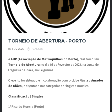
TORNEIO DE ABERTURA - PORTO
4 ANO(S)
07-FEV-2022
A
AMP
(
Associação de Matraquilhos do Porto
), realizou o seu
Torneio de Abertura
no dia 05 de Fevereiro de 2022, na Junta de
Freguesia de Idães, em Felgueiras.
O evento foi efetuado em colaboração com o clube
Núcleo Amador
de Idães
, e disputado nas categorias de Singles e Doubles.
Classificação | Singles
1º Ricardo Moreira (Porto)