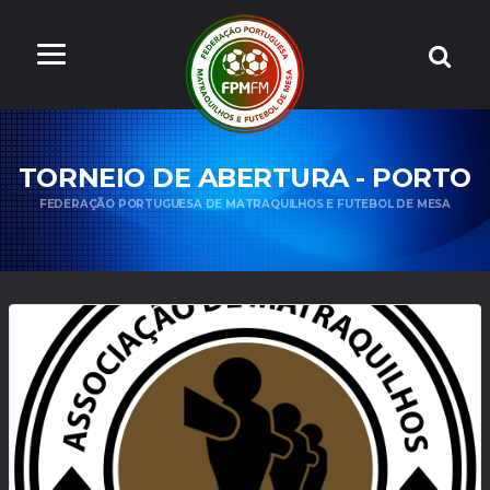
TORNEIO DE ABERTURA - PORTO
FEDERAÇÃO PORTUGUESA DE MATRAQUILHOS E FUTEBOL DE MESA