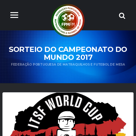
SORTEIO DO CAMPEONATO DO
MUNDO 2017
FEDERAÇÃO PORTUGUESA DE MATRAQUILHOS E FUTEBOL DE MESA