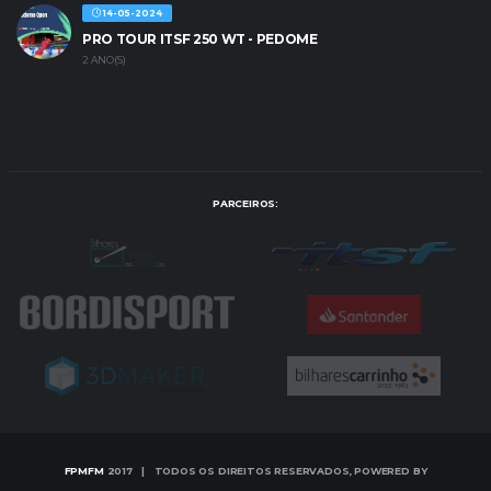
14-05-2024
PRO TOUR ITSF 250 WT - PEDOME
2 ANO(S)
PARCEIROS:
FPMFM
2017 | TODOS OS DIREITOS RESERVADOS, POWERED BY