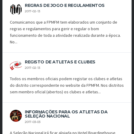
REGRAS DE JOGO E REGULAMENTOS
2017-02-13
Comunicamos que a FPMFM tem elaborados um conjunto de
regras e regulamentos para gerir e regular o bom
funcionamento de toda a atividade realizada durante a época.
No...
REGISTO DE ATLETAS E CLUBES
2017-02-13
Todos os membros oficiais podem registar os clubes e atletas
do distrito correspondente no website da FPMFM. Nos distritos
sem membro oficial (abertos) os clubes e atletas...
INFORMAÇÕES PARA OS ATLETAS DA
SELEÇÃO NACIONAL
2017-03-03
A Seleção Nacional irá ficar alojada no Hotel Boardinghouse