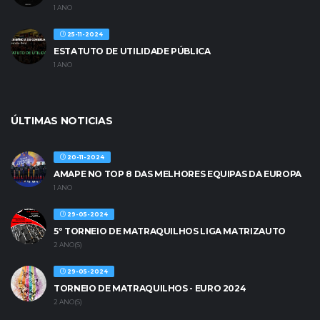
1 ANO
25-11-2024
ESTATUTO DE UTILIDADE PÚBLICA
1 ANO
ÚLTIMAS NOTICIAS
20-11-2024
AMAPE NO TOP 8 DAS MELHORES EQUIPAS DA EUROPA
1 ANO
29-05-2024
5º TORNEIO DE MATRAQUILHOS LIGA MATRIZAUTO
2 ANO(S)
29-05-2024
TORNEIO DE MATRAQUILHOS - EURO 2024
2 ANO(S)