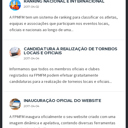
RANKING NACIONAL E INTERNACIONAL
2017-04-02
A FPMFM tem um sistema de ranking para classificar os atletas,
equipas e associações que participam nos eventos locais,
oficiais e nacionais ao longo de uma...
CANDIDATURA À REALIZAÇÃO DE TORNEIOS
LOCAIS E OFICIAIS
2017-04-04
Informamos que todos os membros oficiais e clubes
registados na FPMFM podem efetuar gratuitamente
candidaturas para a realização de torneios locais e oficiais...
INAUGURAÇÃO OFICIAL DO WEBSITE
2017-04-04
A FPMFM inaugura oficialmente o seu website criado com uma
imagem dinâmica e apelativa, contendo diversas ferramentas