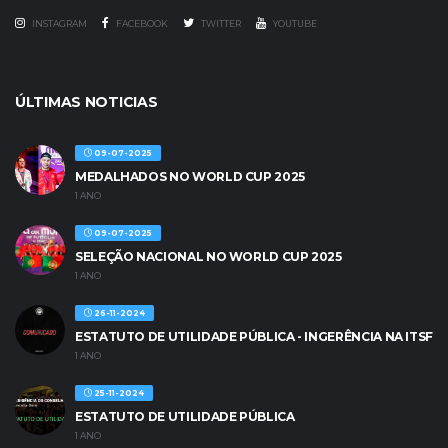
INSTAGRAM
FACEBOOK
TWITTER
YOUTUBE
ÚLTIMAS NOTICIAS
09-07-2025
MEDALHADOS NO WORLD CUP 2025
1 ANO
09-07-2025
SELEÇÃO NACIONAL NO WORLD CUP 2025
1 ANO
26-11-2024
ESTATUTO DE UTILIDADE PÚBLICA - INGERÊNCIA NA ITSF
1 ANO
25-11-2024
ESTATUTO DE UTILIDADE PÚBLICA
1 ANO