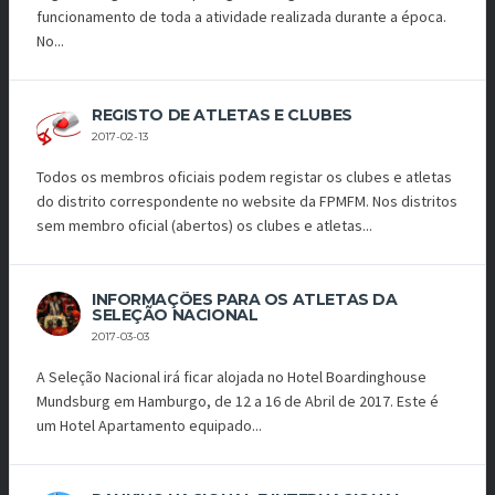
funcionamento de toda a atividade realizada durante a época.
No...
REGISTO DE ATLETAS E CLUBES
2017-02-13
Todos os membros oficiais podem registar os clubes e atletas
do distrito correspondente no website da FPMFM. Nos distritos
sem membro oficial (abertos) os clubes e atletas...
INFORMAÇÕES PARA OS ATLETAS DA
SELEÇÃO NACIONAL
2017-03-03
A Seleção Nacional irá ficar alojada no Hotel Boardinghouse
Mundsburg em Hamburgo, de 12 a 16 de Abril de 2017. Este é
um Hotel Apartamento equipado...