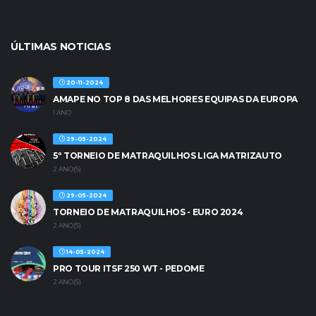
ÚLTIMAS NOTICIAS
20-11-2024
AMAPE NO TOP 8 DAS MELHORES EQUIPAS DA EUROPA
1 ANO
29-05-2024
5º TORNEIO DE MATRAQUILHOS LIGA MATRIZAUTO
2 ANO(S)
29-05-2024
TORNEIO DE MATRAQUILHOS - EURO 2024
2 ANO(S)
14-05-2024
PRO TOUR ITSF 250 WT - PEDOME
2 ANO(S)