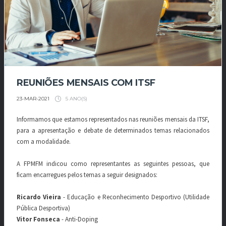
REUNIÕES MENSAIS COM ITSF
5 ANO(S)
23-MAR-2021
Informamos que estamos representados nas reuniões mensais da ITSF,
para a apresentação e debate de determinados temas relacionados
com a modalidade.
A FPMFM indicou como representantes as seguintes pessoas, que
ficam encarregues pelos temas a seguir designados:
Ricardo Vieira
- Educação e Reconhecimento Desportivo (Utilidade
Pública Desportiva)
Vitor Fonseca
- Anti-Doping