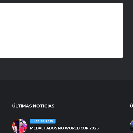
ÚLTIMAS NOTICIAS
Ú
09-07-2025
MEDALHADOS NO WORLD CUP 2025