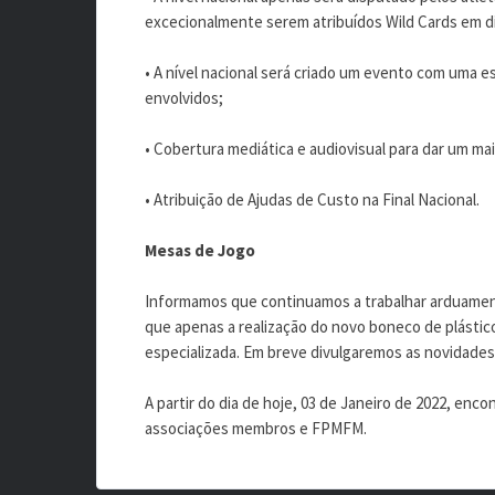
excecionalmente serem atribuídos Wild Cards em di
• A nível nacional será criado um evento com uma es
envolvidos;
• Cobertura mediática e audiovisual para dar um ma
• Atribuição de Ajudas de Custo na Final Nacional.
Mesas de Jogo
Informamos que continuamos a trabalhar arduamen
que apenas a realização do novo boneco de plástic
especializada. Em breve divulgaremos as novidades
A partir do dia de hoje, 03 de Janeiro de 2022, enco
associações membros e FPMFM.