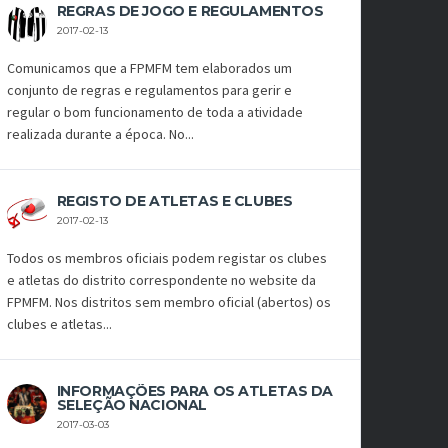
REGRAS DE JOGO E REGULAMENTOS
2017-02-13
Comunicamos que a FPMFM tem elaborados um
conjunto de regras e regulamentos para gerir e
regular o bom funcionamento de toda a atividade
realizada durante a época. No...
REGISTO DE ATLETAS E CLUBES
2017-02-13
Todos os membros oficiais podem registar os clubes
e atletas do distrito correspondente no website da
FPMFM. Nos distritos sem membro oficial (abertos) os
clubes e atletas...
INFORMAÇÕES PARA OS ATLETAS DA
SELEÇÃO NACIONAL
2017-03-03