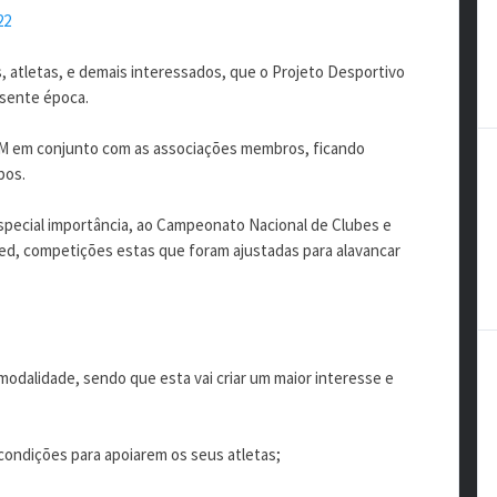
22
 atletas, e demais interessados, que o Projeto Desportivo
esente época.
FM em conjunto com as associações membros, ficando
bos.
special importância, ao Campeonato Nacional de Clubes e
ed, competições estas que foram ajustadas para alavancar
odalidade, sendo que esta vai criar um maior interesse e
condições para apoiarem os seus atletas;