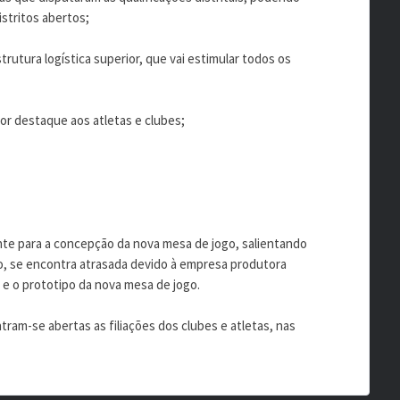
stritos abertos;
trutura logística superior, que vai estimular todos os
ior destaque aos atletas e clubes;
te para a concepção da nova mesa de jogo, salientando
o, se encontra atrasada devido à empresa produtora
 e o prototipo da nova mesa de jogo.
ntram-se abertas as filiações dos clubes e atletas, nas