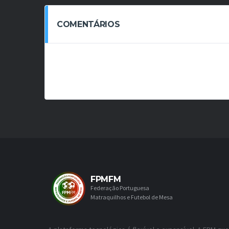
COMENTÁRIOS
FPMFM
Federação Portuguesa
Matraquilhos e Futebol de Mesa