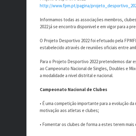
http://www.fpm.pt/pagina/projeto_desportivo_20
Informamos todas as associações membros, clubes,
2022 já se encontra disponivel e em vigor para a pr
O Projeto Desportivo 2022 foi efetuado pela FPM
estabelecido através de reuniões oficiais entre am
Para o Projeto Desportivo 2022 pretendemos dar e
ao Campeonato Nacional de Singles, Doubles e Mix
a modalidade a nivel distrital e nacional.
Campeonato Nacional de Clubes
• É uma competição importante para a evolução da m
motivação aos atletas e clubes;
• Fomentar os clubes de forma a estes terem mais 