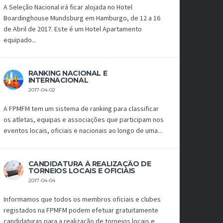
A Seleção Nacional irá ficar alojada no Hotel
Boardinghouse Mundsburg em Hamburgo, de 12 a 16
de Abril de 2017. Este é um Hotel Apartamento
equipado...
RANKING NACIONAL E
INTERNACIONAL
2017-04-02
A FPMFM tem um sistema de ranking para classificar
os atletas, equipas e associações que participam nos
eventos locais, oficiais e nacionais ao longo de uma...
CANDIDATURA À REALIZAÇÃO DE
TORNEIOS LOCAIS E OFICIAIS
2017-04-04
Informamos que todos os membros oficiais e clubes
registados na FPMFM podem efetuar gratuitamente
candidaturas para a realização de torneios locais e