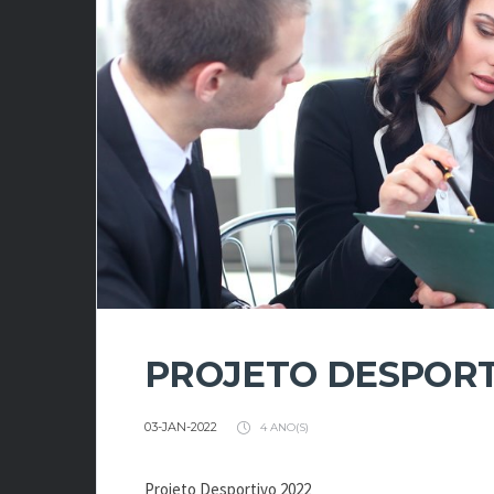
PROJETO DESPORT
03-JAN-2022
4 ANO(S)
Projeto Desportivo 2022