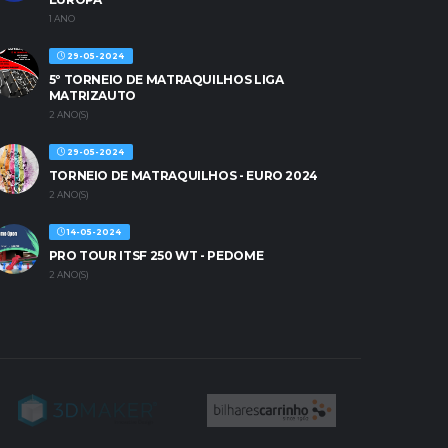
1 ANO
29-05-2024
5º TORNEIO DE MATRAQUILHOS LIGA
MATRIZAUTO
2 ANO(S)
29-05-2024
TORNEIO DE MATRAQUILHOS - EURO 2024
2 ANO(S)
14-05-2024
PRO TOUR ITSF 250 WT - PEDOME
2 ANO(S)