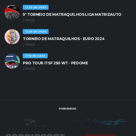
29-05-2024
5º TORNEIO DE MATRAQUILHOS LIGA MATRIZAUTO
2 ANO(S)
29-05-2024
TORNEIO DE MATRAQUILHOS - EURO 2024
2 ANO(S)
14-05-2024
PRO TOUR ITSF 250 WT - PEDOME
2 ANO(S)
PARCEIROS: