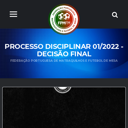
PROCESSO DISCIPLINAR 01/2022 -
DECISÃO FINAL
FEDERAÇÃO PORTUGUESA DE MATRAQUILHOS E FUTEBOL DE MESA