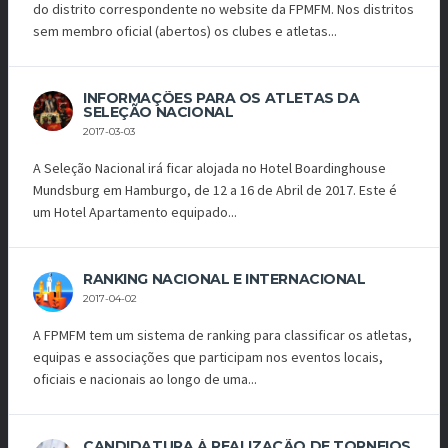
do distrito correspondente no website da FPMFM. Nos distritos
sem membro oficial (abertos) os clubes e atletas...
INFORMAÇÕES PARA OS ATLETAS DA
SELEÇÃO NACIONAL
2017-03-03
A Seleção Nacional irá ficar alojada no Hotel Boardinghouse
Mundsburg em Hamburgo, de 12 a 16 de Abril de 2017. Este é
um Hotel Apartamento equipado...
RANKING NACIONAL E INTERNACIONAL
2017-04-02
A FPMFM tem um sistema de ranking para classificar os atletas,
equipas e associações que participam nos eventos locais,
oficiais e nacionais ao longo de uma...
CANDIDATURA À REALIZAÇÃO DE TORNEIOS