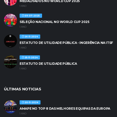
MEDALHADOS NO WORLD CUP 2025
1 ANO
09-07-2025
SELEÇÃO NACIONAL NO WORLD CUP 2025
1 ANO
26-11-2024
ESTATUTO DE UTILIDADE PÚBLICA - INGERÊNCIA NA ITSF
1 ANO
25-11-2024
ESTATUTO DE UTILIDADE PÚBLICA
1 ANO
ÚLTIMAS NOTICIAS
20-11-2024
AMAPE NO TOP 8 DAS MELHORES EQUIPAS DA EUROPA
1 ANO