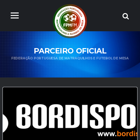
PARCEIRO OFICIAL
FEDERAÇÃO PORTUGUESA DE MATRAQUILHOS E FUTEBOL DE MESA