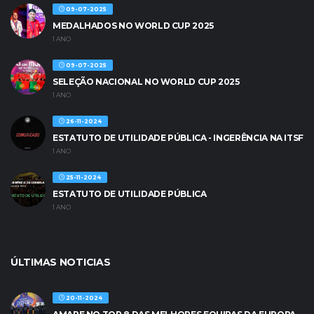
09-07-2025
MEDALHADOS NO WORLD CUP 2025
1 ANO
09-07-2025
SELEÇÃO NACIONAL NO WORLD CUP 2025
1 ANO
26-11-2024
ESTATUTO DE UTILIDADE PÚBLICA - INGERÊNCIA NA ITSF
1 ANO
25-11-2024
ESTATUTO DE UTILIDADE PÚBLICA
1 ANO
ÚLTIMAS NOTICIAS
20-11-2024