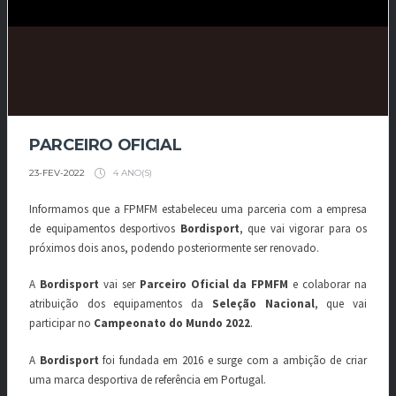
PARCEIRO OFICIAL
4 ANO(S)
23-FEV-2022
Informamos que a FPMFM estabeleceu uma parceria com a empresa
de equipamentos desportivos
Bordisport
, que vai vigorar para os
próximos dois anos, podendo posteriormente ser renovado.
A
Bordisport
vai ser
Parceiro Oficial da FPMFM
e colaborar na
atribuição dos equipamentos da
Seleção Nacional
, que vai
participar no
Campeonato do Mundo 2022
.
A
Bordisport
foi fundada em 2016 e surge com a ambição de criar
uma marca desportiva de referência em Portugal.