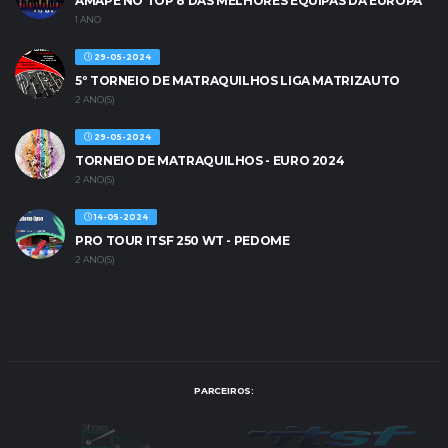
AMAPE NO TOP 8 DAS MELHORES EQUIPAS DA EUROPA
1 ANO
29-05-2024
5º TORNEIO DE MATRAQUILHOS LIGA MATRIZAUTO
2 ANO(S)
29-05-2024
TORNEIO DE MATRAQUILHOS - EURO 2024
2 ANO(S)
14-05-2024
PRO TOUR ITSF 250 WT - PEDOME
2 ANO(S)
PARCEIROS: