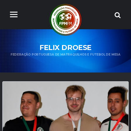
FELIX DROESE
FEDERAÇÃO PORTUGUESA DE MATRAQUILHOS E FUTEBOL DE MESA