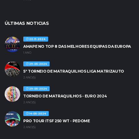
ÚLTIMAS NOTICIAS
20-11-2024
AMAPE NO TOP 8 DAS MELHORES EQUIPAS DA EUROPA
1 ANO
29-05-2024
5º TORNEIO DE MATRAQUILHOS LIGA MATRIZAUTO
2 ANO(S)
29-05-2024
TORNEIO DE MATRAQUILHOS - EURO 2024
2 ANO(S)
14-05-2024
PRO TOUR ITSF 250 WT - PEDOME
2 ANO(S)