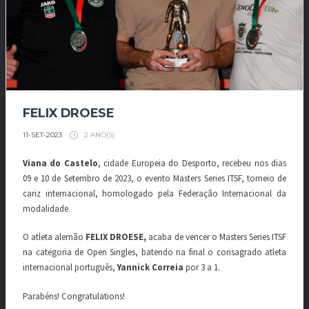
FELIX DROESE
2 ANO(S)
11-SET-2023
Viana do Castelo
, cidade Europeia do Desporto, recebeu nos dias
09 e 10 de Setembro de 2023, o evento Masters Series ITSF, torneio de
cariz internacional, homologado pela Federação Internacional da
modalidade.
O atleta alemão
FELIX DROESE,
acaba de vencer o Masters Series ITSF
na categoria de Open Singles, batendo na final o consagrado atleta
internacional português,
Yannick Correia
por 3 a 1.
Parabéns! Congratulations!