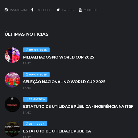
INSTAGRAM
FACEBOOK
TWITTER
YOUTUBE
ÚLTIMAS NOTICIAS
09-07-2025
MEDALHADOS NO WORLD CUP 2025
1 ANO
09-07-2025
SELEÇÃO NACIONAL NO WORLD CUP 2025
1 ANO
26-11-2024
ESTATUTO DE UTILIDADE PÚBLICA - INGERÊNCIA NA ITSF
1 ANO
25-11-2024
ESTATUTO DE UTILIDADE PÚBLICA
1 ANO