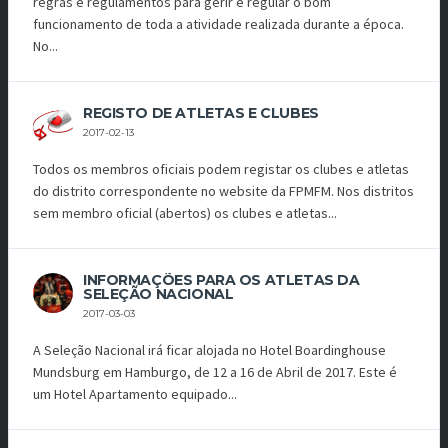
regras e regulamentos para gerir e regular o bom
funcionamento de toda a atividade realizada durante a época.
No...
REGISTO DE ATLETAS E CLUBES
2017-02-13
Todos os membros oficiais podem registar os clubes e atletas
do distrito correspondente no website da FPMFM. Nos distritos
sem membro oficial (abertos) os clubes e atletas...
INFORMAÇÕES PARA OS ATLETAS DA
SELEÇÃO NACIONAL
2017-03-03
A Seleção Nacional irá ficar alojada no Hotel Boardinghouse
Mundsburg em Hamburgo, de 12 a 16 de Abril de 2017. Este é
um Hotel Apartamento equipado...