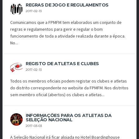
REGRAS DE JOGO E REGULAMENTOS
2017-02-13
Comunicamos que a FPMFM tem elaborados um conjunto de
regras e regulamentos para gerir e regular o bom
funcionamento de toda a atividade realizada durante a época.
No...
REGISTO DE ATLETAS E CLUBES
2017-02-13
Todos os membros oficiais podem registar os clubes e atletas
do distrito correspondente no website da FPMFM. Nos distritos
sem membro oficial (abertos) os clubes e atletas...
INFORMAÇÕES PARA OS ATLETAS DA
SELEÇÃO NACIONAL
2017-03-03
A Seleção Nacional irá ficar alojada no Hotel Boardinghouse