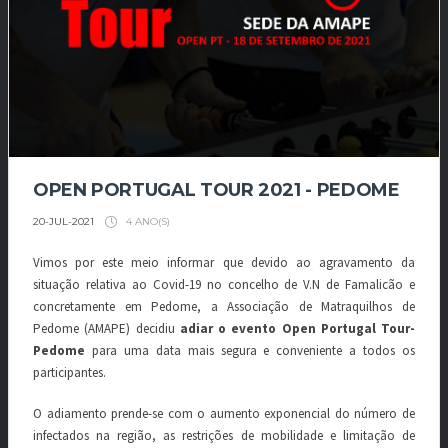
OPEN PORTUGAL TOUR 2021 - PEDOME
4 ANO(S)
20-JUL-2021
Vimos por este meio informar que devido ao agravamento da
situação relativa ao Covid-19 no concelho de V.N de Famalicão e
concretamente em Pedome, a Associação de Matraquilhos de
Pedome (AMAPE) decidiu
adiar o evento Open Portugal Tour-
Pedome
para uma data mais segura e conveniente a todos os
participantes.
O adiamento prende-se com o aumento exponencial do número de
infectados na região, as restrições de mobilidade e limitação de