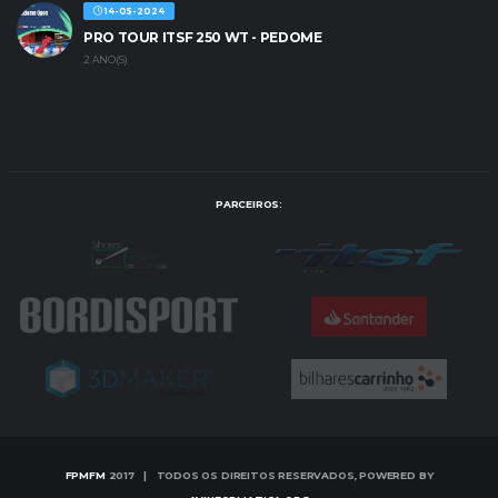
14-05-2024
PRO TOUR ITSF 250 WT - PEDOME
2 ANO(S)
PARCEIROS:
FPMFM
2017 | TODOS OS DIREITOS RESERVADOS, POWERED BY