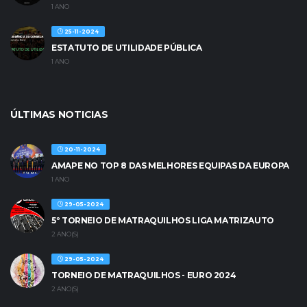
1 ANO
25-11-2024
ESTATUTO DE UTILIDADE PÚBLICA
1 ANO
ÚLTIMAS NOTICIAS
20-11-2024
AMAPE NO TOP 8 DAS MELHORES EQUIPAS DA EUROPA
1 ANO
29-05-2024
5º TORNEIO DE MATRAQUILHOS LIGA MATRIZAUTO
2 ANO(S)
29-05-2024
TORNEIO DE MATRAQUILHOS - EURO 2024
2 ANO(S)