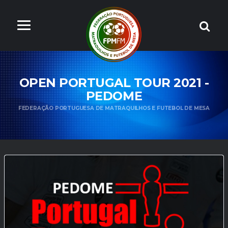
OPEN PORTUGAL TOUR 2021 -
PEDOME
FEDERAÇÃO PORTUGUESA DE MATRAQUILHOS E FUTEBOL DE MESA