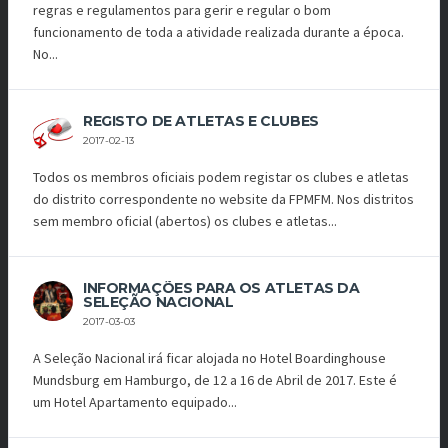
regras e regulamentos para gerir e regular o bom
funcionamento de toda a atividade realizada durante a época.
No...
REGISTO DE ATLETAS E CLUBES
2017-02-13
Todos os membros oficiais podem registar os clubes e atletas
do distrito correspondente no website da FPMFM. Nos distritos
sem membro oficial (abertos) os clubes e atletas...
INFORMAÇÕES PARA OS ATLETAS DA
SELEÇÃO NACIONAL
2017-03-03
A Seleção Nacional irá ficar alojada no Hotel Boardinghouse
Mundsburg em Hamburgo, de 12 a 16 de Abril de 2017. Este é
um Hotel Apartamento equipado...