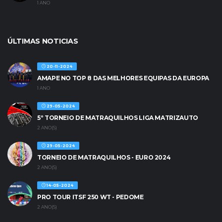
1 ANO
ÚLTIMAS NOTICIAS
20-11-2024
AMAPE NO TOP 8 DAS MELHORES EQUIPAS DA EUROPA
1 ANO
29-05-2024
5º TORNEIO DE MATRAQUILHOS LIGA MATRIZAUTO
2 ANO(S)
29-05-2024
TORNEIO DE MATRAQUILHOS - EURO 2024
2 ANO(S)
14-05-2024
PRO TOUR ITSF 250 WT - PEDOME
2 ANO(S)