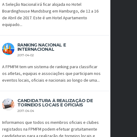
A Seleção Nacional irá ficar alojada no Hotel
Boardinghouse Mundsburg em Hamburgo, de 12 a 16
de Abril de 2017. Este é um Hotel Apartamento
equipado...
RANKING NACIONAL E
INTERNACIONAL
2017-04-02
A FPMFM tem um sistema de ranking para classificar
os atletas, equipas e associações que participam nos
eventos locais, oficiais e nacionais ao longo de uma...
CANDIDATURA À REALIZAÇÃO DE
TORNEIOS LOCAIS E OFICIAIS
2017-04-04
Informamos que todos os membros oficiais e clubes
registados na FPMFM podem efetuar gratuitamente
candidaturas para a realização de torneios locais e