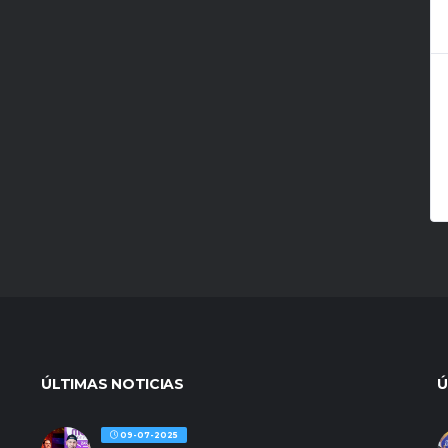
ÚLTIMAS NOTICIAS
Ú
09-07-2025