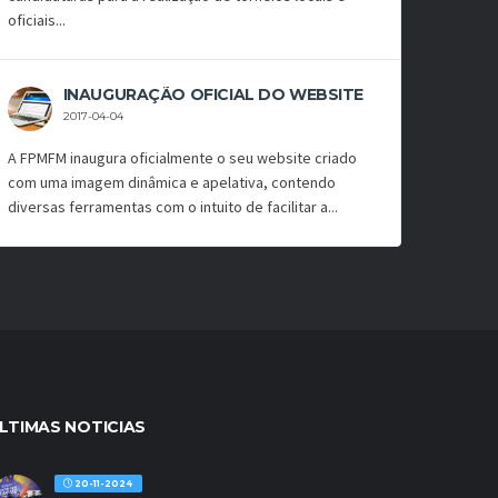
oficiais...
INAUGURAÇÃO OFICIAL DO WEBSITE
2017-04-04
A FPMFM inaugura oficialmente o seu website criado
com uma imagem dinâmica e apelativa, contendo
diversas ferramentas com o intuito de facilitar a...
LTIMAS NOTICIAS
20-11-2024