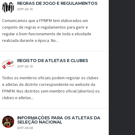
REGRAS DE JOGO E REGULAMENTOS
2017-02-13
Comunicamos que a FPMFM tem elaborados um
conjunto de regras e regulamentos para gerir e
regular o bom funcionamento de toda a atividade
realizada durante a época. No...
REGISTO DE ATLETAS E CLUBES
2017-02-13
Todos os membros oficiais podem registar os clubes
e atletas do distrito correspondente no website da
FPMFM. Nos distritos sem membro oficial (abertos) os
clubes e atletas...
INFORMAÇÕES PARA OS ATLETAS DA
SELEÇÃO NACIONAL
2017-03-03