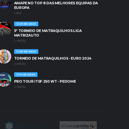
AMAPE NO TOP 8 DAS MELHORES EQUIPAS DA
EUROPA
1 ANO
29-05-2024
5º TORNEIO DE MATRAQUILHOS LIGA
MATRIZAUTO
2 ANO(S)
29-05-2024
TORNEIO DE MATRAQUILHOS - EURO 2024
2 ANO(S)
14-05-2024
PRO TOUR ITSF 250 WT - PEDOME
2 ANO(S)