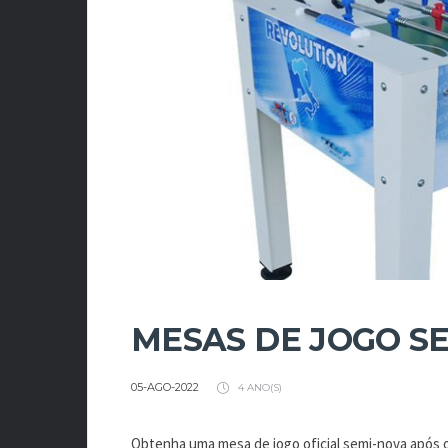
MESAS DE JOGO S
05-AGO-2022
4 ANO(S)
Obtenha uma mesa de jogo oficial semi-nova após 