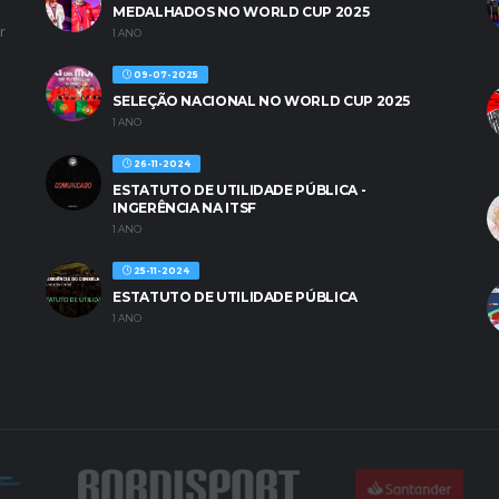
MEDALHADOS NO WORLD CUP 2025
r
1 ANO
09-07-2025
SELEÇÃO NACIONAL NO WORLD CUP 2025
1 ANO
26-11-2024
ESTATUTO DE UTILIDADE PÚBLICA -
INGERÊNCIA NA ITSF
1 ANO
25-11-2024
ESTATUTO DE UTILIDADE PÚBLICA
1 ANO