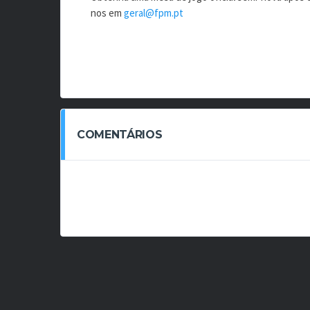
nos em
geral@fpm.pt
COMENTÁRIOS