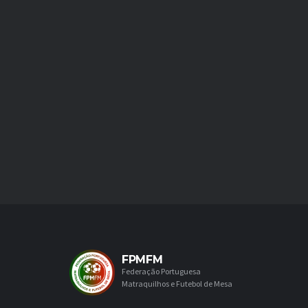
FPMFM
Federação Portuguesa
Matraquilhos e Futebol de Mesa