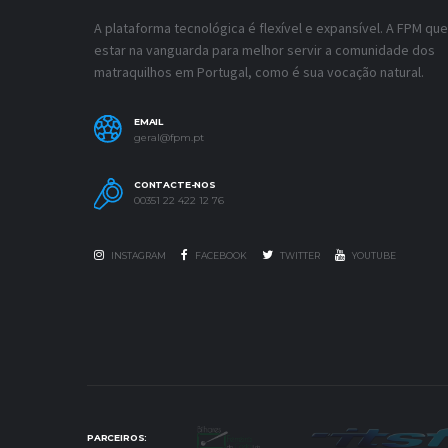
A plataforma tecnológica é flexível e expansível. A FPM que
estar na vanguarda para melhor servir a comunidade dos
matraquilhos em Portugal, como é sua vocação natural.
EMAIL
geral@fpm.pt
CONTACTE-NOS
00351 22 422 12 76
INSTAGRAM
FACEBOOK
TWITTER
YOUTUBE
PARCEIROS: