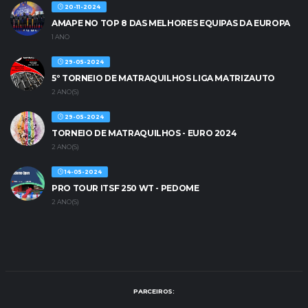
20-11-2024
AMAPE NO TOP 8 DAS MELHORES EQUIPAS DA EUROPA
1 ANO
29-05-2024
5º TORNEIO DE MATRAQUILHOS LIGA MATRIZAUTO
2 ANO(S)
29-05-2024
TORNEIO DE MATRAQUILHOS - EURO 2024
2 ANO(S)
14-05-2024
PRO TOUR ITSF 250 WT - PEDOME
2 ANO(S)
PARCEIROS: