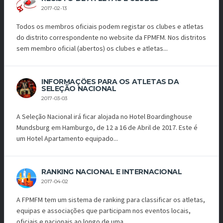
2017-02-13
Todos os membros oficiais podem registar os clubes e atletas
do distrito correspondente no website da FPMFM. Nos distritos
sem membro oficial (abertos) os clubes e atletas...
INFORMAÇÕES PARA OS ATLETAS DA
SELEÇÃO NACIONAL
2017-03-03
A Seleção Nacional irá ficar alojada no Hotel Boardinghouse
Mundsburg em Hamburgo, de 12 a 16 de Abril de 2017. Este é
um Hotel Apartamento equipado...
RANKING NACIONAL E INTERNACIONAL
2017-04-02
A FPMFM tem um sistema de ranking para classificar os atletas,
equipas e associações que participam nos eventos locais,
oficiais e nacionais ao longo de uma...