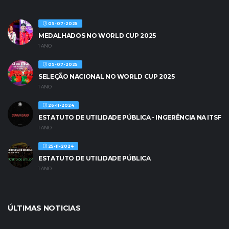
09-07-2025
MEDALHADOS NO WORLD CUP 2025
1 ANO
09-07-2025
SELEÇÃO NACIONAL NO WORLD CUP 2025
1 ANO
26-11-2024
ESTATUTO DE UTILIDADE PÚBLICA - INGERÊNCIA NA ITSF
1 ANO
25-11-2024
ESTATUTO DE UTILIDADE PÚBLICA
1 ANO
ÚLTIMAS NOTICIAS