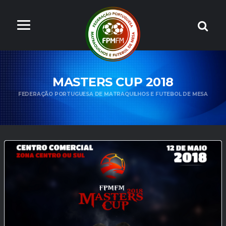
MASTERS CUP 2018
FEDERAÇÃO PORTUGUESA DE MATRAQUILHOS E FUTEBOL DE MESA