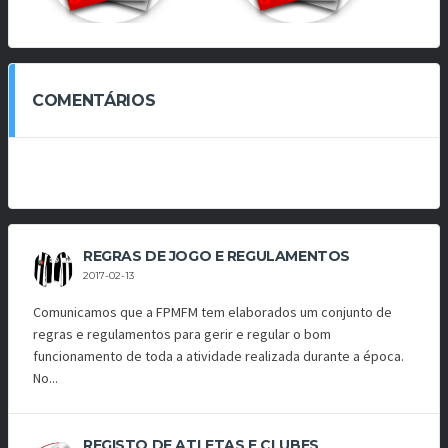
COMENTÁRIOS
REGRAS DE JOGO E REGULAMENTOS
2017-02-13
Comunicamos que a FPMFM tem elaborados um conjunto de
regras e regulamentos para gerir e regular o bom
funcionamento de toda a atividade realizada durante a época.
No...
REGISTO DE ATLETAS E CLUBES