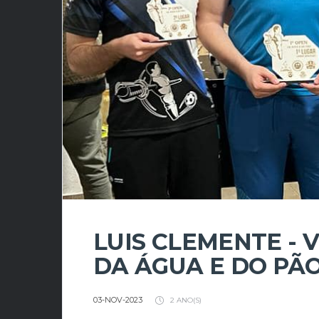
LUIS CLEMENTE -
DA ÁGUA E DO PÃ
03-NOV-2023
2 ANO(S)