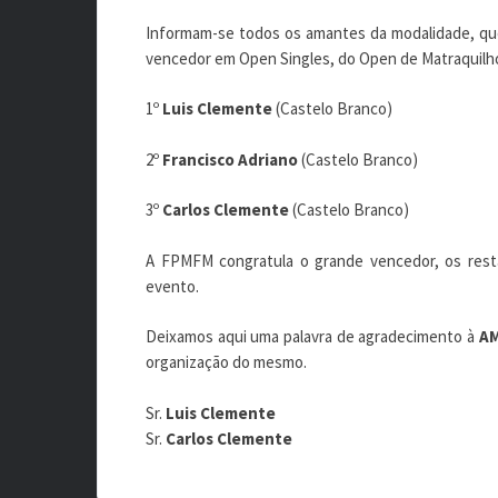
Informam-se todos os amantes da modalidade, qu
vencedor em Open Singles, do Open de Matraquilho
1º
Luis Clemente
(Castelo Branco)
2º
Francisco Adriano
(Castelo Branco)
3º
Carlos Clemente
(Castelo Branco)
A FPMFM congratula o grande vencedor, os resta
evento.
Deixamos aqui uma palavra de agradecimento à
AM
organização do mesmo.
Sr.
Luis Clemente
Sr.
Carlos Clemente