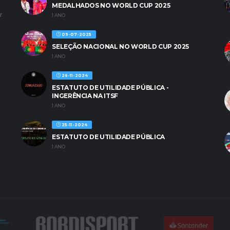
MEDALHADOS NO WORLD CUP 2025
r
1 ANO
09-07-2025
SELEÇÃO NACIONAL NO WORLD CUP 2025
1 ANO
26-11-2024
ESTATUTO DE UTILIDADE PÚBLICA -
INGERÊNCIA NA ITSF
1 ANO
25-11-2024
ESTATUTO DE UTILIDADE PÚBLICA
1 ANO