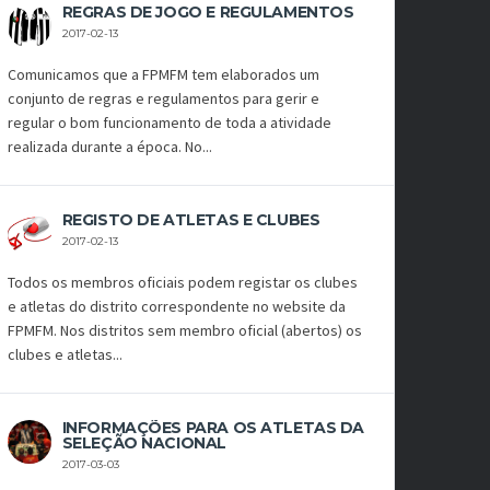
REGRAS DE JOGO E REGULAMENTOS
2017-02-13
Comunicamos que a FPMFM tem elaborados um
conjunto de regras e regulamentos para gerir e
regular o bom funcionamento de toda a atividade
realizada durante a época. No...
REGISTO DE ATLETAS E CLUBES
2017-02-13
Todos os membros oficiais podem registar os clubes
e atletas do distrito correspondente no website da
FPMFM. Nos distritos sem membro oficial (abertos) os
clubes e atletas...
INFORMAÇÕES PARA OS ATLETAS DA
SELEÇÃO NACIONAL
2017-03-03