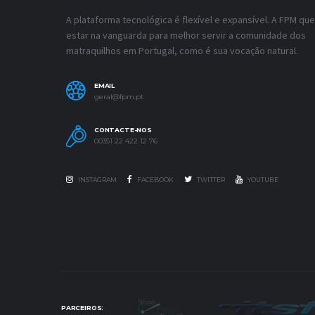
A plataforma tecnológica é flexível e expansível. A FPM que
estar na vanguarda para melhor servir a comunidade dos
matraquilhos em Portugal, como é sua vocação natural.
EMAIL
geral@fpm.pt
CONTACTE-NOS
00351 22 422 12 76
INSTAGRAM
FACEBOOK
TWITTER
YOUTUBE
PARCEIROS: