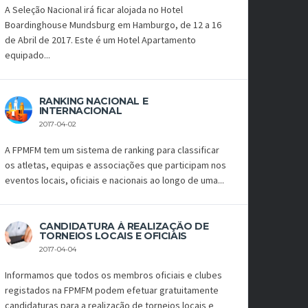
A Seleção Nacional irá ficar alojada no Hotel
Boardinghouse Mundsburg em Hamburgo, de 12 a 16
de Abril de 2017. Este é um Hotel Apartamento
equipado...
RANKING NACIONAL E
INTERNACIONAL
2017-04-02
A FPMFM tem um sistema de ranking para classificar
os atletas, equipas e associações que participam nos
eventos locais, oficiais e nacionais ao longo de uma...
CANDIDATURA À REALIZAÇÃO DE
TORNEIOS LOCAIS E OFICIAIS
2017-04-04
Informamos que todos os membros oficiais e clubes
registados na FPMFM podem efetuar gratuitamente
candidaturas para a realização de torneios locais e