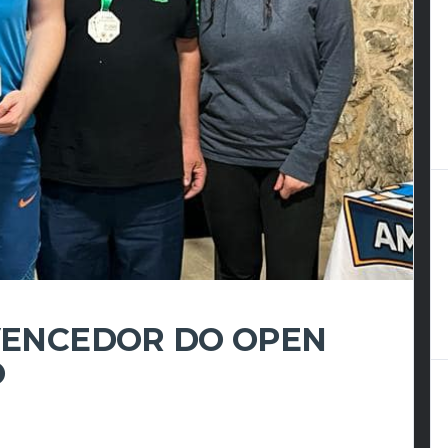
 VENCEDOR DO OPEN
O