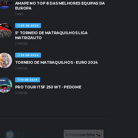
AMAPE NO TOP 8 DAS MELHORES EQUIPAS DA
EUROPA
1 ANO
29-05-2024
5º TORNEIO DE MATRAQUILHOS LIGA
MATRIZAUTO
2 ANO(S)
29-05-2024
TORNEIO DE MATRAQUILHOS - EURO 2024
2 ANO(S)
14-05-2024
PRO TOUR ITSF 250 WT - PEDOME
2 ANO(S)