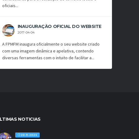
oficiais...
INAUGURAÇÃO OFICIAL DO WEBSITE
2017-04-04
A FPMFM inaugura oficialmente o seu website criado
com uma imagem dinâmica e apelativa, contendo
diversas ferramentas com o intuito de facilitar a...
LTIMAS NOTICIAS
20-11-2024